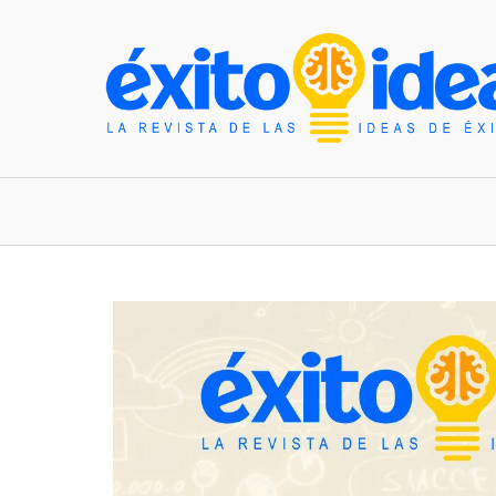
INICIO
ESTILO DE VIDA
TENDENCIAS Y N