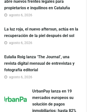
abre nuevos frentes legales para
propietarios e inquilinos en Cataluña
agosto 6, 2026
La luz roja, el nuevo aftersun, actúa en la
recuperación de la piel después del sol
agosto 6, 2026
Eulalia Roig lanza ‘The Journal’, una
revista digital mensual de entrevistas y
fotografía editorial
agosto 6, 2026
UrbanPay lanza en 19
mercados europeos su
solución de pagos
inmobiliarios: hasta 82%