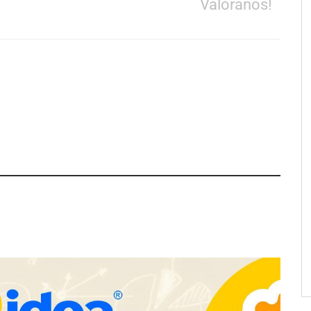
Valóranos!