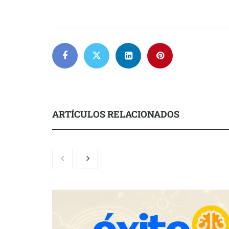
ARTÍCULOS RELACIONADOS
Servimudanzas supera las 3.000
reseñas con 4,8 estrellas en
mudanzas en Barcelona