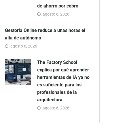
de ahorro por cobro
agosto 6, 2026
Gestoría Online reduce a unas horas el
alta de autónomo
agosto 6, 2026
The Factory School
explica por qué aprender
herramientas de IA ya no
es suficiente para los
profesionales de la
arquitectura
agosto 6, 2026