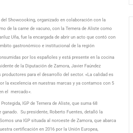
o del Showcooking, organizado en colaboración con la
mo de la carne de vacuno, con la Ternera de Aliste como
riluz Uña, fue la encargada de abrir un acto que contó con
mbito gastronómico e institucional de la región
nsumidas por los españoles y está presente en la cocina
sidente de la Diputación de Zamora, Javier Faúndez
roductores para el desarrollo del sector. «La calidad es
or la excelencia en nuestras marcas y ya contamos con 5
 en el mercado
«.
 Protegida, IGP de Ternera de Aliste, que suma 68
ganado. Su presidente, Roberto Fuentes, detalló la
: «Somos una IGP situada al noroeste de Zamora, que abarca
estra certificación en 2016 por la Unión Europea,