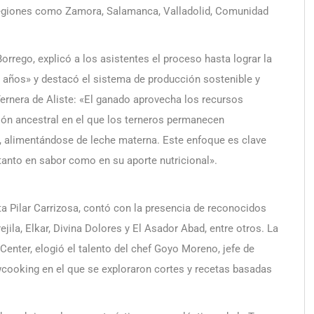
regiones como Zamora, Salamanca, Valladolid, Comunidad
 Borrego, explicó a los asistentes el proceso hasta lograr la
 años» y destacó el sistema de producción sostenible y
ernera de Aliste: «El ganado aprovecha los recursos
ión ancestral en el que los terneros permanecen
, alimentándose de leche materna. Este enfoque es clave
tanto en sabor como en su aporte nutricional».
ta Pilar Carrizosa, contó con la presencia de reconocidos
ejila, Elkar, Divina Dolores y El Asador Abad, entre otros. La
Center, elogió el talento del chef Goyo Moreno, jefe de
wcooking en el que se exploraron cortes y recetas basadas