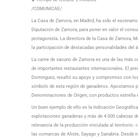
/COMUNICAE/
La Casa de Zamora, en Madrid, ha sido el escenari
Diputación de Zamora, para poner en valor el consu
protagonista. La directora de la Casa de Zamora, Ma
la participación de destacadas personalidades del á
La carne de vacuno de Zamora es una de las más co
de importantes restaurantes internacionales. El pre
Dominguez, resaltó su apoyo y compromiso con los p
símbolo de esta región de ganaderos. Apostamos p
Denominaciones de Origen, con productos estrella
Un buen ejemplo de ello es la Indicación Geográfica
explotaciones ganaderas y más de 4.000 cabezas de 
relevancia de la producción vinculada al territorio
las comarcas de Aliste, Sayago y Sanabria. Desde nu