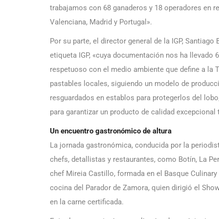
trabajamos con 68 ganaderos y 18 operadores en 
Valenciana, Madrid y Portugal».
Por su parte, el director general de la IGP, Santiago
etiqueta IGP, «cuya documentación nos ha llevado 6
respetuoso con el medio ambiente que define a la T
pastables locales, siguiendo un modelo de producc
resguardados en establos para protegerlos del lobo
para garantizar un producto de calidad excepcional 
Un encuentro gastronómico de altura
La jornada gastronómica, conducida por la periodis
chefs, detallistas y restaurantes, como Botín, La Per
chef Mireia Castillo, formada en el Basque Culinary 
cocina del Parador de Zamora, quien dirigió el Sho
en la carne certificada.