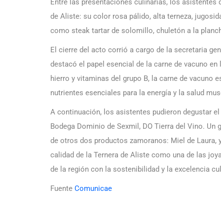
Entre las presentaciones culinarias, los asistentes 
de Aliste: su color rosa pálido, alta terneza, jugos
como steak tartar de solomillo, chuletón a la planc
El cierre del acto corrió a cargo de la secretaria g
destacó el papel esencial de la carne de vacuno en l
hierro y vitaminas del grupo B, la carne de vacuno e
nutrientes esenciales para la energía y la salud mus
A continuación, los asistentes pudieron degustar el p
Bodega Dominio de Sexmil, DO Tierra del Vino. Un g
de otros dos productos zamoranos: Miel de Laura, y 
calidad de la Ternera de Aliste como una de las j
de la región con la sostenibilidad y la excelencia cul
Fuente
Comunicae