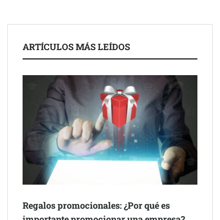
para impulsar ideas innovadoras creadas por y para mayores
de 50 años
ARTÍCULOS MÁS LEÍDOS
Schaeffler mejora su rentabilidad en el primer semestre de 2026
Regalos promocionales: ¿Por qué es
importante promocionar una empresa?