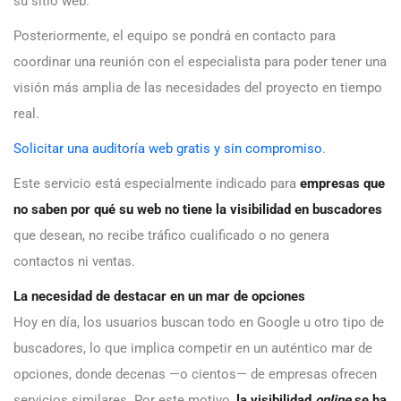
su sitio web.
Posteriormente, el equipo se pondrá en contacto para
coordinar una reunión con el especialista para poder tener una
visión más amplia de las necesidades del proyecto en tiempo
real.
Solicitar una auditoría web gratis y sin compromiso
.
Este servicio está especialmente indicado para
empresas que
no saben por qué su web no tiene la visibilidad en buscadores
que desean, no recibe tráfico cualificado o no genera
contactos ni ventas.
La necesidad de destacar en un mar de opciones
Hoy en día, los usuarios buscan todo en Google u otro tipo de
buscadores, lo que implica competir en un auténtico mar de
opciones, donde decenas —o cientos— de empresas ofrecen
servicios similares. Por este motivo,
la visibilidad
online
se ha