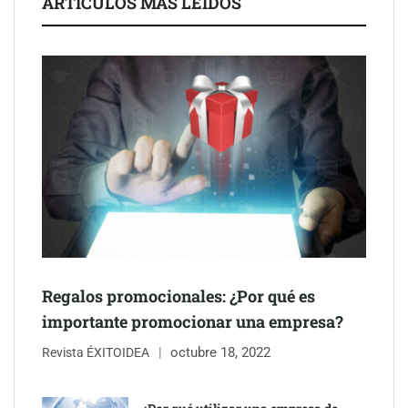
ARTÍCULOS MÁS LEÍDOS
Schaeffler mejora su rentabilidad en el primer semestre de 2026
NOVA: innovación y diseño que transforman espacios de la
mano de Tormo Franquicias
Regalos promocionales: ¿Por qué es
importante promocionar una empresa?
octubre 18, 2022
Revista ÉXITOIDEA