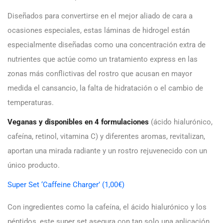
Diseñados para convertirse en el mejor aliado de cara a
ocasiones especiales, estas láminas de hidrogel están
especialmente diseñadas como una concentración extra de
nutrientes que actúe como un tratamiento express en las
zonas más conflictivas del rostro que acusan en mayor
medida el cansancio, la falta de hidratación o el cambio de
temperaturas.
Veganas y disponibles en 4 formulaciones
(ácido hialurónico,
cafeína, retinol, vitamina C) y diferentes aromas, revitalizan,
aportan una mirada radiante y un rostro rejuvenecido con un
único producto.
Super Set ‘Caffeine Charger’ (1,00€)
Con ingredientes como la cafeína, el ácido hialurónico y los
péptidos, este super set asegura con tan solo una aplicación