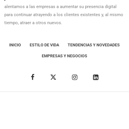
alentamos a las empresas a aumentar su presencia digital
para continuar atrayendo a los clientes existentes y, al mismo
tiempo, atraer a otros nuevos.
INICIO
ESTILO DE VIDA
TENDENCIAS Y NOVEDADES
EMPRESAS Y NEGOCIOS
Éxito Idea
Aviso
legal
Política de Privacidad
Política de Cookies
Condiciones de uso