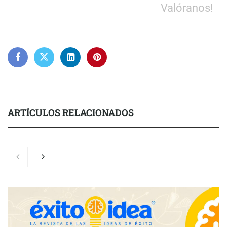
Valóranos!
ARTÍCULOS RELACIONADOS
El 82% de empresas industriales no encuentra personal
disponible: 100.000€ para formar nuevos profesionales
Nicols presenta seis modelos de anillos de compromiso para el
eclipse solar del 12 de agosto