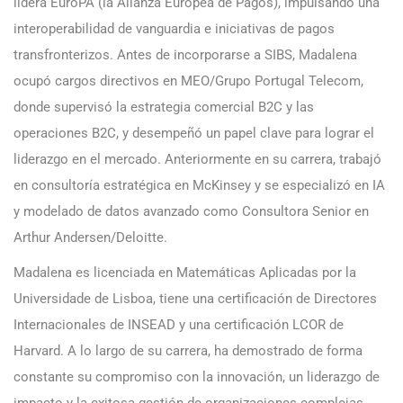
lidera EuroPA (la Alianza Europea de Pagos), impulsando una
interoperabilidad de vanguardia e iniciativas de pagos
transfronterizos. Antes de incorporarse a SIBS, Madalena
ocupó cargos directivos en MEO/Grupo Portugal Telecom,
donde supervisó la estrategia comercial B2C y las
operaciones B2C, y desempeñó un papel clave para lograr el
liderazgo en el mercado. Anteriormente en su carrera, trabajó
en consultoría estratégica en McKinsey y se especializó en IA
y modelado de datos avanzado como Consultora Senior en
Arthur Andersen/Deloitte.
Madalena es licenciada en Matemáticas Aplicadas por la
Universidade de Lisboa, tiene una certificación de Directores
Internacionales de INSEAD y una certificación LCOR de
Harvard. A lo largo de su carrera, ha demostrado de forma
constante su compromiso con la innovación, un liderazgo de