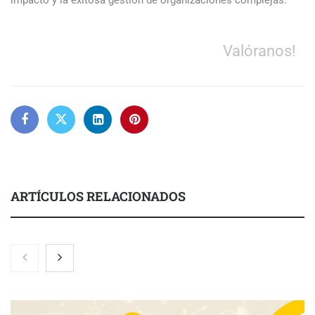
impacto y la exitosa gestión de organizaciones complejas.
Valóranos!
ARTÍCULOS RELACIONADOS