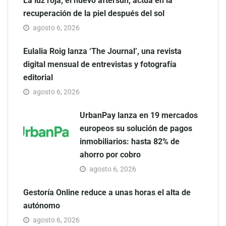
La luz roja, el nuevo aftersun, actúa en la
recuperación de la piel después del sol
agosto 6, 2026
Eulalia Roig lanza ‘The Journal’, una revista
digital mensual de entrevistas y fotografía
editorial
agosto 6, 2026
UrbanPay lanza en 19 mercados
europeos su solución de pagos
inmobiliarios: hasta 82% de
ahorro por cobro
agosto 6, 2026
Gestoría Online reduce a unas horas el alta de
autónomo
agosto 6, 2026