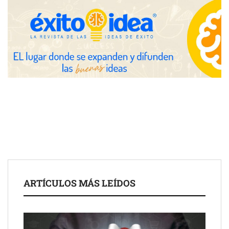
Toro Tapas inaugura su Raw Bar: una experiencia desde
mediodía hasta el anochecer con cocina abierta
El nuevo mapa de zonas tensionadas abre nuevos frentes
legales para propietarios e inquilinos en Cataluña
La luz roja, el nuevo aftersun, actúa en la recuperación de la piel
ARTÍCULOS MÁS LEÍDOS
después del sol
Eulalia Roig lanza ‘The Journal’, una revista digital mensual de