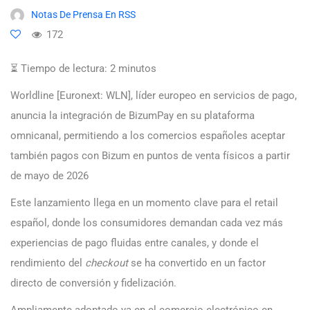
Notas De Prensa En RSS
172
⏳ Tiempo de lectura:
2
minutos
Worldline [Euronext: WLN], líder europeo en servicios de pago,
anuncia la integración de BizumPay en su plataforma
omnicanal, permitiendo a los comercios españoles aceptar
también pagos con Bizum en puntos de venta físicos a partir
de mayo de 2026
Este lanzamiento llega en un momento clave para el retail
español, donde los consumidores demandan cada vez más
experiencias de pago fluidas entre canales, y donde el
rendimiento del
checkout
se ha convertido en un factor
directo de conversión y fidelización.
Ampliamente adoptado ya en el comercio electrónico en