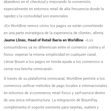
abandono en el
checkout
y mejorando la conversión,
especialmente en entornos retail de alta frecuencia donde la
rapidez y la comodidad son esenciales.
«En Worldline vemos cómo los pagos se están convirtiendo
en una parte estratégica de la experiencia de cliente», afirma
Jaume Llinás, Head of Retail Iberia en Worldline
. «Los
consumidores ya no diferencian entre el comercio
online
y el
físico: esperan la misma simplicidad en cualquier canal.
Llevar Bizum a los pagos en tienda ayuda a los comercios a
cerrar esa brecha omnicanal».
A través de su plataforma omnicanal, Worldline permite a los
comercios unificar métodos de pago locales e internacionales
en entornos de
e-commerce
, retail físico y
self-service
dentro
de una única infraestructura. La integración de BizumPay
complementa el soporte existente para tarjetas,
wallets
y