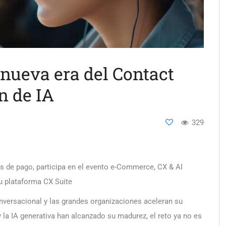
nueva era del Contact
n de IA
329
os de pago, participa en el evento e-Commerce, CX & AI
su plataforma CX Suite
onversacional y las grandes organizaciones aceleran su
la IA generativa han alcanzado su madurez, el reto ya no es