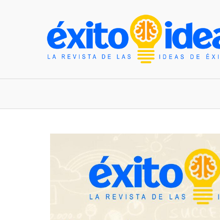
INICIO
ESTILO DE VIDA
TENDENCIAS Y N