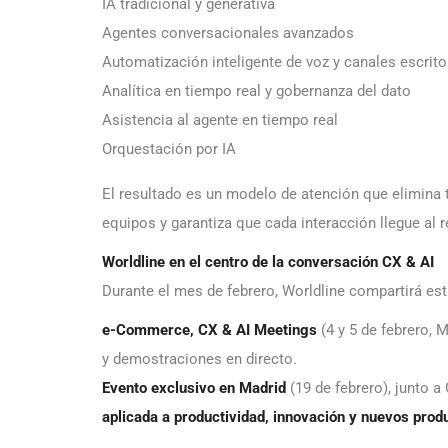
IA tradicional y generativa
Agentes conversacionales avanzados
Automatización inteligente de voz y canales escrit
Analítica en tiempo real y gobernanza del dato
Asistencia al agente en tiempo real
Orquestación por IA
El resultado es un modelo de atención que elimina t
equipos y garantiza que cada interacción llegue al
Worldline en el centro de la conversación CX & AI
Durante el mes de febrero, Worldline compartirá est
e-Commerce, CX & AI Meetings
(4 y 5 de febrero, 
y demostraciones en directo.
Evento exclusivo en Madrid
(19 de febrero), junto 
aplicada a productividad, innovación y nuevos prod