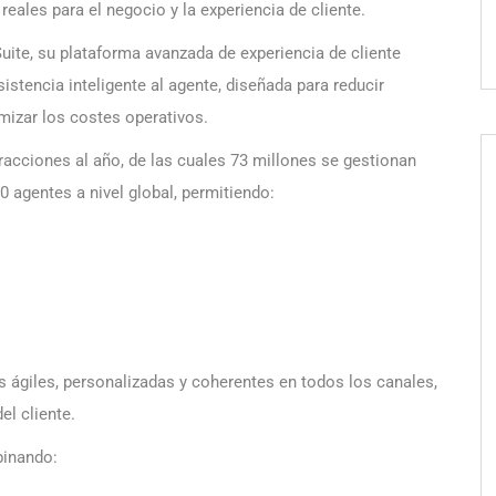
reales para el negocio y la experiencia de cliente.
uite, su plataforma avanzada de experiencia de cliente
istencia inteligente al agente, diseñada para reducir
imizar los costes operativos.
racciones al año, de las cuales 73 millones se gestionan
0 agentes a nivel global, permitiendo:
ágiles, personalizadas y coherentes en todos los canales,
del cliente.
binando: