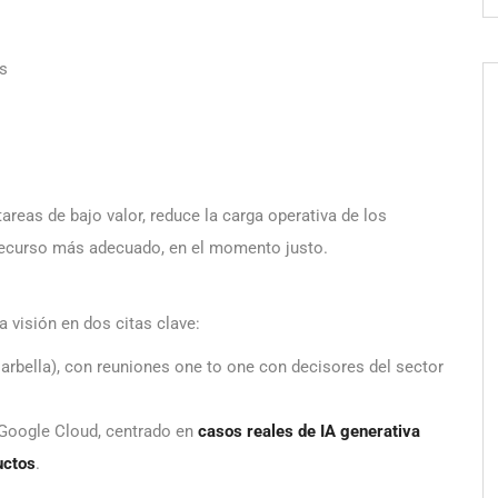
os
areas de bajo valor, reduce la carga operativa de los
 recurso más adecuado, en el momento justo.
a visión en dos citas clave:
Marbella), con reuniones one to one con decisores del sector
a Google Cloud, centrado en
casos reales de IA generativa
uctos
.