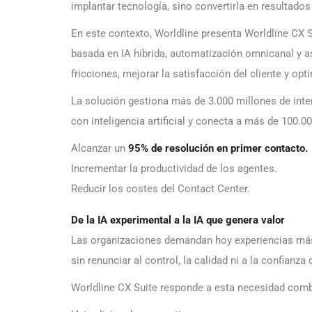
implantar tecnología, sino convertirla en resultados 
En este contexto, Worldline presenta Worldline CX S
basada en IA híbrida, automatización omnicanal y as
fricciones, mejorar la satisfacción del cliente y opt
La solución gestiona más de 3.000 millones de inte
con inteligencia artificial y conecta a más de 100.00
Alcanzar un
95% de resolución en primer contacto.
Incrementar la productividad de los agentes.
Reducir los costes del Contact Center.
De la IA experimental a la IA que genera valor
Las organizaciones demandan hoy experiencias más 
sin renunciar al control, la calidad ni a la confianza 
Worldline CX Suite responde a esta necesidad com