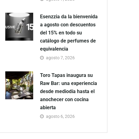
Esenzzia da la bienvenida
a agosto con descuentos
del 15% en todo su
catálogo de perfumes de
equivalencia
agosto 7, 2026
Toro Tapas inaugura su
Raw Bar: una experiencia
desde mediodía hasta el
anochecer con cocina
abierta
agosto 6, 2026