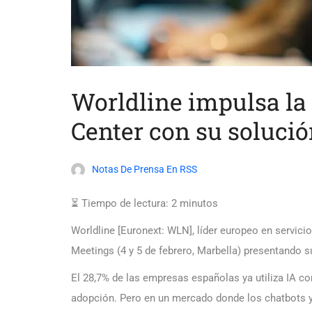
Worldline impulsa la 
Center con su solució
Notas De Prensa En RSS
⏳ Tiempo de lectura:
2
minutos
Worldline [Euronext: WLN], líder europeo en servici
Meetings (4 y 5 de febrero, Marbella) presentando 
El 28,7% de las empresas españolas ya utiliza IA c
adopción. Pero en un mercado donde los chatbots y 