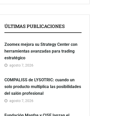
ÚLTIMAS PUBLICACIONES
Zoomex mejora su Strategy Center con
herramientas avanzadas para trading
estratégico
agosto 7, 2026
COMPALISS de LYSOTRIC: cuando un
solo producto multiplica las posibilidades
del salón profesional
agosto 7, 2026
Fundación Mapfre y CISE lanzan el