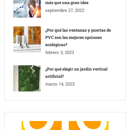
más que una gran idea
septiembre 27, 2022
¿Por qué las ventanas y puertas de
PVC son las mejores opciones
ecológicas?
febrero 3, 2023
¿Por qué elegir un jardín vertical
artificial?
Toro Tapas inaugura su Raw Bar: una experiencia desde
marzo 14, 2023
mediodía hasta el anochecer con cocina abierta