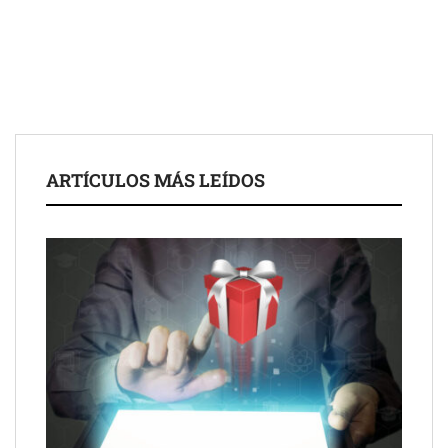
Eagle Waterproofing recomienda revisar la
impermeabilización de las viviendas antes de las vacaciones
Servimudanzas supera las 3.000 reseñas con 4,8 estrellas en
ARTÍCULOS MÁS LEÍDOS
mudanzas en Barcelona