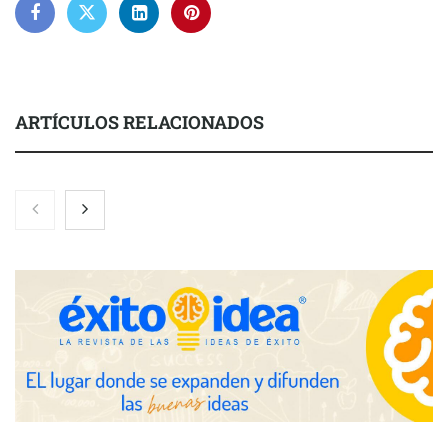
ARTÍCULOS RELACIONADOS
NOVA: innovación y diseño que transforman espacios de la
mano de Tormo Franquicias