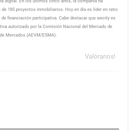
 digital. En los últimos cinco años, la compañía ha
 de 185 proyectos inmobiliarios. Hoy en día es líder en ratio
e financiación participativa. Cabe destacar que wecity es
ativa autorizado por la Comisión Nacional del Mercado de
es de Mercados (AEVM/ESMA).
Valóranos!