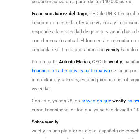
se comercializarán a partir de los 140.000 euros.
Francisco Juárez del Dago
, CEO de UNIK Desarrollo
desconexión entre la oferta de vivienda y la capacid
responde a la necesidad de generar vivienda bien di
con el mercado actual. El foco está en ejecutar con 
demanda real. La colaboración con
wecity
ha sido c
Por su parte,
Antonio Mañas
, CEO de
wecity
, ha añ
financiación alternativa y participativa
se sigue pos
inmobiliario y, además, está adquiriendo un rol sig
vivienda».
Con este, ya son 28 los
proyectos que
wecity
ha ay
euros financiados, de los que ya se han devuelto 14
Sobre wecity
wecity es una plataforma digital española de crowd