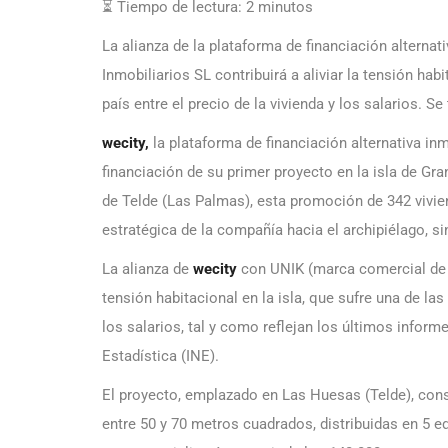
⏳ Tiempo de lectura:
2
minutos
La alianza de la plataforma de financiación alternat
Inmobiliarios SL contribuirá a aliviar la tensión hab
país entre el precio de la vivienda y los salarios. S
wecity,
la plataforma de financiación alternativa inm
financiación de su primer proyecto en la isla de Gr
de Telde (Las Palmas), esta promoción de 342 vivie
estratégica de la compañía hacia el archipiélago, s
La alianza de
wecity
con UNIK (marca comercial de U
tensión habitacional en la isla, que sufre una de la
los salarios, tal y como reflejan los últimos inform
Estadística (INE).
El proyecto, emplazado en Las Huesas (Telde), cons
entre 50 y 70 metros cuadrados, distribuidas en 5 