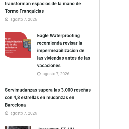
transforman espacios de la mano de
Tormo Franquicias
agosto 7, 2026
Eagle Waterproofing
recomienda revisar la
impermeabilización de
las viviendas antes de las
vacaciones
agosto 7, 2026
Servimudanzas supera las 3.000 reseñas
con 4,8 estrellas en mudanzas en
Barcelona
agosto 7, 2026