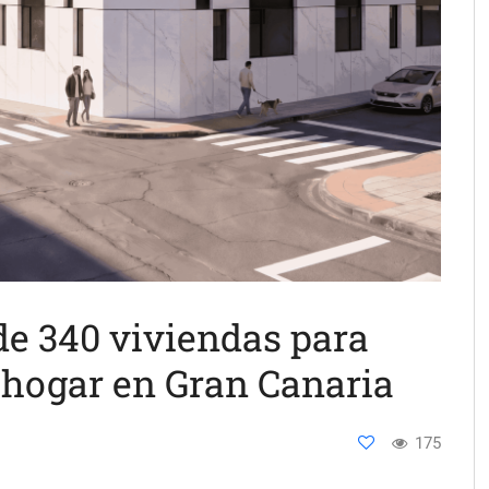
de 340 viviendas para
 hogar en Gran Canaria
175