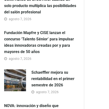
solo producto multiplica las posibilidades
del salón profesional
agosto 7, 2026
Fundación Mapfre y CISE lanzan el
concurso ‘Talento Sénior’ para impulsar
ideas innovadoras creadas por y para
mayores de 50 años
agosto 7, 2026
Schaeffler mejora su
rentabilidad en el primer
semestre de 2026
agosto 7, 2026
NOVA: innovación y diseño que