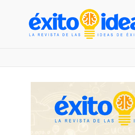
INICIO
ESTILO DE VIDA
TENDENCIAS Y N