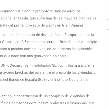
iva inmobiliaria con la promotora Unik Desarrollos
itacional en la isla, que sufre una de las mayores brechas del
e trata del primer proyecto de wecity en Gran Canaria
obiliaria líder en ratio de devolución en Europa, anuncia la
an Canaria por 3,5 millones de euros. Ubicada en el municipio
ndas a precios competitivos, no solo marca la expansión
ino que nace con una gran vocación social.
NIK Desarrollos Inmobiliarios SL.) contribuirá a aliviar la
s mayores brechas del país entre el precio de las viviendas y
es del Banco de España (BdE) y el Instituto Nacional de
iste en la construcción de un complejo de viviendas de
edificios con zonas comunes muy abiertas y luminosas, que