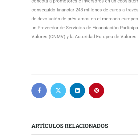
conecta a promotores e inversores en un ecosistema
conseguido financiar 248 millones de euros a través
de devolución de préstamos en el mercado europeo d
un Proveedor de Servicios de Financiación Particip
Valores (CNMV) y la Autoridad Europea de Valor
ARTÍCULOS RELACIONADOS