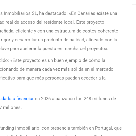
s Inmobiliarios SL, ha destacado: «En Canarias existe una
ad real de acceso del residente local. Este proyecto
señada, eficiente y con una estructura de costes coherente
rigor y desarrollar un producto de calidad, alineado con la
lave para acelerar la puesta en marcha del proyecto».
adido: «Este proyecto es un buen ejemplo de cómo la
icionando de manera cada vez más sólida en el mercado
nificativo para que más personas puedan acceder a la
udado a financiar
en 2026 alcanzando los 248 millones de
7 millones.
funding inmobiliario, con presencia también en Portugal, que