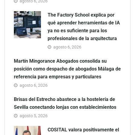
agosto 6, 2026
The Factory School explica por
qué aprender herramientas de IA
ya no es suficiente para los
profesionales de la arquitectura
agosto 6, 2026
Martín Mingorance Abogados consolida su
posición como despacho de abogados Málaga de
referencia para empresas y particulares
agosto 6, 2026
Brisas del Estrecho abastece a la hostelería de
Sevilla conectando lonjas con establecimientos
agosto 5, 2026
COSITAL valora positivamente el