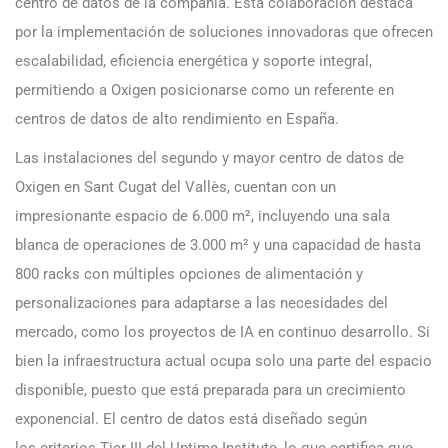
centro de datos de la compañía. Esta colaboración destaca
por la implementación de soluciones innovadoras que ofrecen
escalabilidad, eficiencia energética y soporte integral,
permitiendo a Oxigen posicionarse como un referente en
centros de datos de alto rendimiento en España.
Las instalaciones del segundo y mayor centro de datos de
Oxigen en Sant Cugat del Vallès, cuentan con un
impresionante espacio de 6.000 m², incluyendo una sala
blanca de operaciones de 3.000 m² y una capacidad de hasta
800 racks con múltiples opciones de alimentación y
personalizaciones para adaptarse a las necesidades del
mercado, como los proyectos de IA en continuo desarrollo. Si
bien la infraestructura actual ocupa solo una parte del espacio
disponible, puesto que está preparada para un crecimiento
exponencial. El centro de datos está diseñado según
los criterios Tier III del Uptime Institute, lo que certifica que