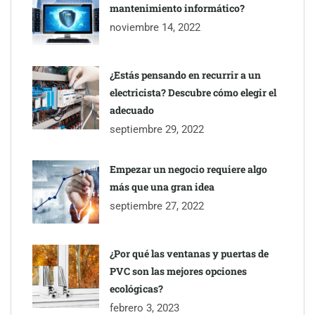
ayuntamientos
mantenimiento informático?
noviembre 14, 2022
¿Estás pensando en recurrir a un
electricista? Descubre cómo elegir el
adecuado
septiembre 29, 2022
Empezar un negocio requiere algo
más que una gran idea
septiembre 27, 2022
Última llamada: los destinos con las mayores caídas de precios
para este agosto, según KAYAK
¿Por qué las ventanas y puertas de
PVC son las mejores opciones
ecológicas?
febrero 3, 2023