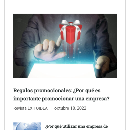
particulares
Brisas del Estrecho abastece a la hostelería de Sevilla
conectando lonjas con establecimientos
Regalos promocionales: ¿Por qué es
importante promocionar una empresa?
octubre 18, 2022
Revista ÉXITOIDEA
COSITAL valora positivamente el nuevo modelo de
colaboración para reforzar la capacidad técnica de los
¿Por qué utilizar una empresa de