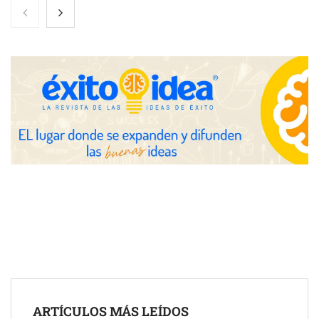
Gestoría Online reduce a unas horas el alta de autónomo
The Factory School explica por qué aprender herramientas de
IA ya no es suficiente para los profesionales de la arquitectura
Martín Mingorance Abogados consolida su posición como
despacho de abogados Málaga de referencia para empresas y
ARTÍCULOS MÁS LEÍDOS