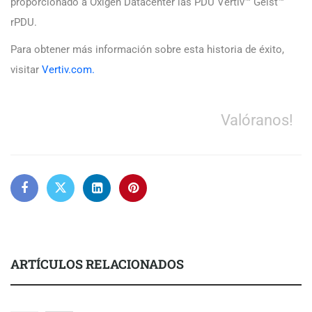
proporcionado a Oxigen Datacenter las PDU Vertiv™ Geist™
rPDU.
Para obtener más información sobre esta historia de éxito,
visitar
Vertiv.com.
Valóranos!
ARTÍCULOS RELACIONADOS