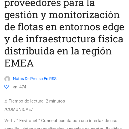
proveedores para la
gestión y monitorización
de flotas en entornos edge
y de infraestructura física
distribuida en la región
EMEA
Notas De Prensa En RSS
474
⏳ Tiempo de lectura:
2
minutos
/COMUNICAE/
Vertiv™ Environet™ Connect cuenta con una interfaz de uso
sencillo, vistas personalizables y paneles de control flexibles