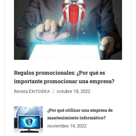
Schaeffler mejora su rentabilidad en el primer semestre de 2026
NOVA: innovación y diseño que transforman espacios de la
mano de Tormo Franquicias
Regalos promocionales: ¿Por qué es
importante promocionar una empresa?
octubre 18, 2022
Revista ÉXITOIDEA
¿Por qué utilizar una empresa de
mantenimiento informático?
noviembre 14, 2022