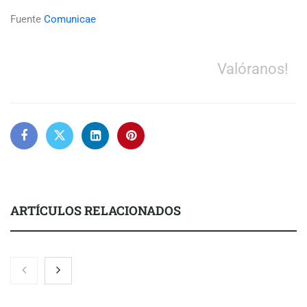
Fuente
Comunicae
Valóranos!
ARTÍCULOS RELACIONADOS
Nicols presenta seis modelos de anillos de compromiso para el
eclipse solar del 12 de agosto