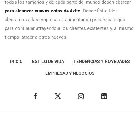
todos los tamaños y de cada parte del mundo deben abarcar
para alcanzar nuevas cotas de éxito
. Desde Éxito Idea
alentamos a las empresas a aumentar su presencia digital
para continuar atrayendo a los clientes existentes y, al mismo
tiempo, atraer a otros nuevos.
INICIO
ESTILO DE VIDA
TENDENCIAS Y NOVEDADES
EMPRESAS Y NEGOCIOS
Éxito Idea
Aviso
legal
Política de Privacidad
Política de Cookies