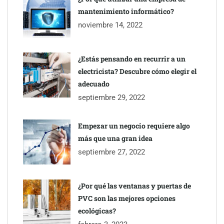
mantenimiento informático?
Gestoría Online reduce a unas horas el alta de autónomo
noviembre 14, 2022
¿Estás pensando en recurrir a un
electricista? Descubre cómo elegir el
adecuado
septiembre 29, 2022
Empezar un negocio requiere algo
más que una gran idea
septiembre 27, 2022
¿Por qué las ventanas y puertas de
PVC son las mejores opciones
ecológicas?