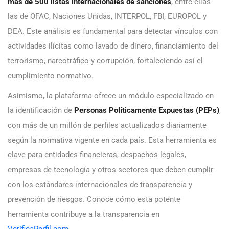
más de 500 listas internacionales de sanciones
, entre ellas
las de OFAC, Naciones Unidas, INTERPOL, FBI, EUROPOL y
DEA. Este análisis es fundamental para detectar vínculos con
actividades ilícitas como lavado de dinero, financiamiento del
terrorismo, narcotráfico y corrupción, fortaleciendo así el
cumplimiento normativo.
Asimismo, la plataforma ofrece un módulo especializado en
la identificación de
Personas Políticamente Expuestas (PEPs)
,
con más de un millón de perfiles actualizados diariamente
según la normativa vigente en cada país. Esta herramienta es
clave para entidades financieras, despachos legales,
empresas de tecnología y otros sectores que deben cumplir
con los estándares internacionales de transparencia y
prevención de riesgos. Conoce cómo esta potente
herramienta contribuye a la transparencia en
VerificaPerfil.com
.