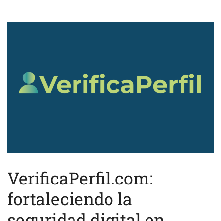
VerificaPerfil.com:
fortaleciendo la
seguridad digital en