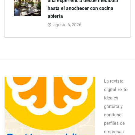
una experiencia desde mediodía
hasta el anochecer con cocina
abierta
agosto 6, 2026
La revista
digital Éxito
Idea es
gratuita y
contiene
perfiles de
empresas