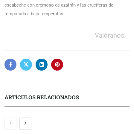
escabeche con cremoso de azafrán y las crucíferas de
temporada a baja temperatura.
Valóranos!
ARTÍCULOS RELACIONADOS
Zoomex mejora su Strategy Center con herramientas
avanzadas para trading estratégico