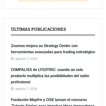
ÚLTIMAS PUBLICACIONES
Zoomex mejora su Strategy Center con
herramientas avanzadas para trading estratégico
agosto 7, 2026
COMPALISS de LYSOTRIC: cuando un solo
producto multiplica las posibilidades del salón
profesional
agosto 7, 2026
Fundación Mapfre y CISE lanzan el concurso
‘Talento Sénior’ para impulsar ideas innovadoras