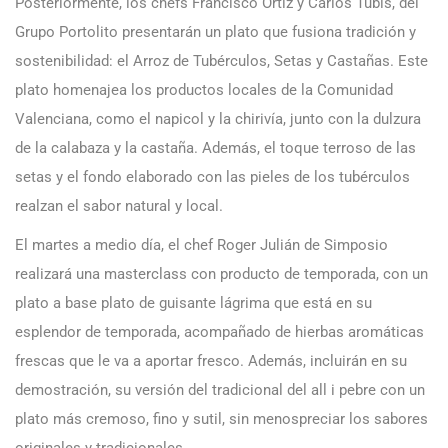
Posteriormente, los chefs Francisco Ortiz y Carlos Tubis, del
Grupo Portolito presentarán un plato que fusiona tradición y
sostenibilidad: el Arroz de Tubérculos, Setas y Castañas. Este
plato homenajea los productos locales de la Comunidad
Valenciana, como el napicol y la chirivía, junto con la dulzura
de la calabaza y la castaña. Además, el toque terroso de las
setas y el fondo elaborado con las pieles de los tubérculos
realzan el sabor natural y local.
El martes a medio día, el chef Roger Julián de Simposio
realizará una masterclass con producto de temporada, con un
plato a base plato de guisante lágrima que está en su
esplendor de temporada, acompañado de hierbas aromáticas
frescas que le va a aportar fresco. Además, incluirán en su
demostración, su versión del tradicional del all i pebre con un
plato más cremoso, fino y sutil, sin menospreciar los sabores
originales y tradicionales.