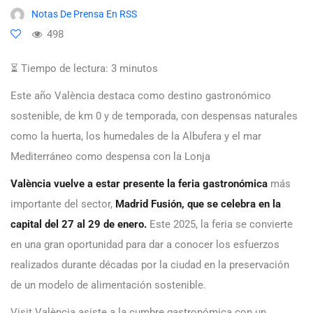
Notas De Prensa En RSS
498
⏳ Tiempo de lectura:
3
minutos
Este año València destaca como destino gastronómico
sostenible, de km 0 y de temporada, con despensas naturales
como la huerta, los humedales de la Albufera y el mar
Mediterráneo como despensa con la Lonja
València vuelve a estar presente la feria gastronómica
más
importante del sector,
Madrid Fusión, que se celebra en la
capital del 27 al 29 de enero.
Este 2025, la feria se convierte
en una gran oportunidad para dar a conocer los esfuerzos
realizados durante décadas por la ciudad en la preservación
de un modelo de alimentación sostenible.
Visit València asiste a la cumbre gastronómica con un