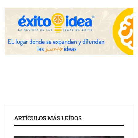
COMPALISS de LYSOTRIC: cuando un solo producto multiplica
las posibilidades del salón profesional
Fundación Mapfre y CISE lanzan el concurso ‘Talento Sénior’
para impulsar ideas innovadoras creadas por y para mayores
de 50 años
ARTÍCULOS MÁS LEÍDOS