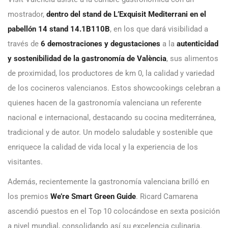
mostrador,
dentro del stand de L’Exquisit Mediterrani en el
pabellón 14 stand 14.1B110B
, en los que dará visibilidad a
través de
6 demostraciones y degustaciones
a la
autenticidad
y sostenibilidad de la gastronomía de València
, sus alimentos
de proximidad, los productores de km 0, la calidad y variedad
de los cocineros valencianos. Estos showcookings celebran a
quienes hacen de la gastronomía valenciana un referente
nacional e internacional, destacando su cocina mediterránea,
tradicional y de autor. Un modelo saludable y sostenible que
enriquece la calidad de vida local y la experiencia de los
visitantes.
Además, recientemente la gastronomía valenciana brilló en
los premios
We’re Smart Green Guide
. Ricard Camarena
ascendió puestos en el Top 10 colocándose en sexta posición
a nivel mundial, consolidando así su excelencia culinaria.