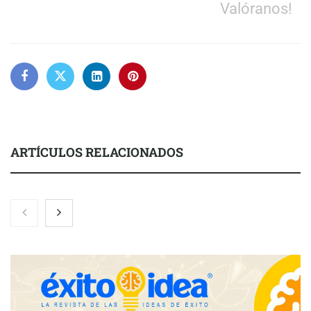
Valóranos!
ARTÍCULOS RELACIONADOS
El nuevo mapa de zonas tensionadas abre nuevos frentes
legales para propietarios e inquilinos en Cataluña
La luz roja, el nuevo aftersun, actúa en la recuperación de la piel
después del sol