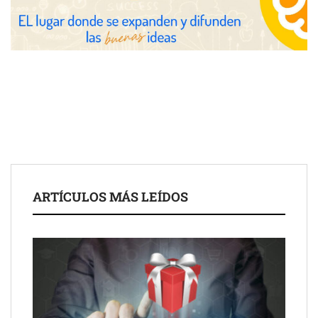
Eulalia Roig lanza ‘The Journal’, una revista digital mensual de
entrevistas y fotografía editorial
ARTÍCULOS MÁS LEÍDOS
UrbanPay lanza en 19 mercados europeos su solución de pagos
inmobiliarios: hasta 82% de ahorro por cobro
Gestoría Online reduce a unas horas el alta de autónomo