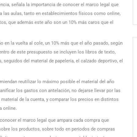
encia, señala la importancia de conocer el marco legal que
 las aulas, tanto en establecimientos físicos como online,
ctos, que además este año son un 10% más caros que el
ño en la vuelta al cole, un 10% más que el año pasado, según
ntro de este presupuesto se incluyen los libros de texto,
 seguidos del material de papelería, el calzado deportivo, el
iendan reutilizar lo máximo posible el material del año
anificar los gastos con antelación, no dejarse llevar por las
 material de la cuenta, y comparar los precios en distintos
a online.
e conocer el marco legal que ampara cada compra que
 sobre los productos, sobre todo en periodos de compras