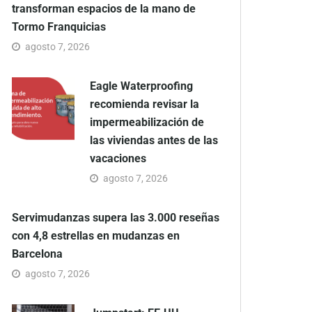
transforman espacios de la mano de
Tormo Franquicias
agosto 7, 2026
Eagle Waterproofing
recomienda revisar la
impermeabilización de
las viviendas antes de las
vacaciones
agosto 7, 2026
Servimudanzas supera las 3.000 reseñas
con 4,8 estrellas en mudanzas en
Barcelona
agosto 7, 2026