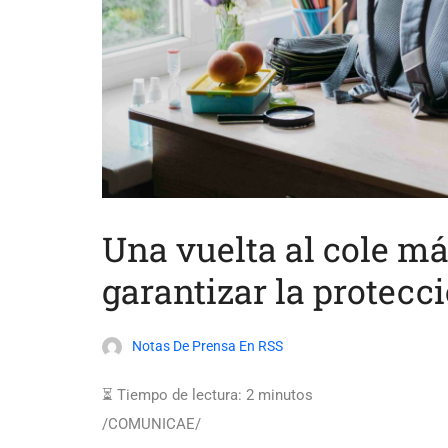
Una vuelta al cole má
garantizar la protecc
Notas De Prensa En RSS
⏳ Tiempo de lectura:
2
minutos
/COMUNICAE/