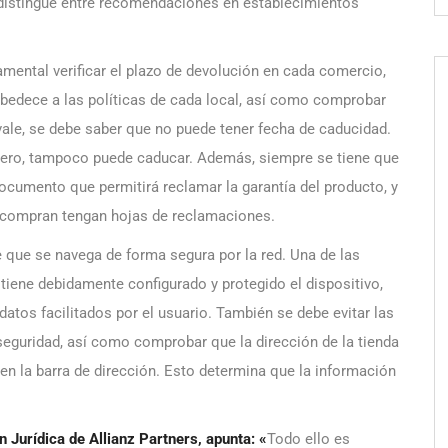
 distingue entre recomendaciones en establecimientos
amental verificar el plazo de devolución en cada comercio,
obedece a las políticas de cada local, así como comprobar
vale, se debe saber que no puede tener fecha de caducidad.
inero, tampoco puede caducar. Además, siempre se tiene que
documento que permitirá reclamar la garantía del producto, y
 compran tengan hojas de reclamaciones.
e que se navega de forma segura por la red. Una de las
iene debidamente configurado y protegido el dispositivo,
tos facilitados por el usuario. También se debe evitar las
 seguridad, así como comprobar que la dirección de la tienda
n la barra de dirección. Esto determina que la información
 Jurídica de Allianz Partners, apunta:
«
Todo ello es