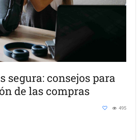
s segura: consejos para
ión de las compras
495