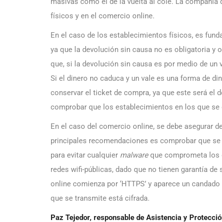
masivas como el de la vuelta al cole. La compañía
físicos y en el comercio online.
En
el caso de los establecimientos físicos, es fund
ya que la devolución sin causa no es obligatoria y 
que, si la devolución sin causa es por medio de un 
Si el dinero no caduca y un vale es una forma de d
conservar el ticket de compra, ya que este será el 
comprobar que los establecimientos en los que se
En el caso del comercio online, se debe asegurar d
principales recomendaciones es comprobar que se t
para evitar cualquier
malware
que comprometa los da
redes wifi-públicas, dado que no tienen garantía de
online comienza por ‘HTTPS’ y aparece un candado e
que se transmite está cifrada.
Paz Tejedor,
responsable de Asistencia y Protección