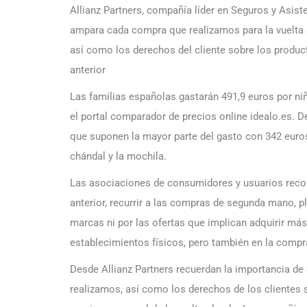
Allianz Partners, compañía líder en Seguros y Asist
ampara cada compra que realizamos para la vuelta a
así como los derechos del cliente sobre los produ
anterior
Las familias españolas gastarán 491,9 euros por ni
el portal comparador de precios online idealo.es. De
que suponen la mayor parte del gasto con 342 euros,
chándal y la mochila.
Las asociaciones de consumidores y usuarios recom
anterior, recurrir a las compras de segunda mano, pl
marcas ni por las ofertas que implican adquirir más
establecimientos físicos, pero también en la compr
Desde Allianz Partners recuerdan la importancia d
realizamos, así como los derechos de los clientes