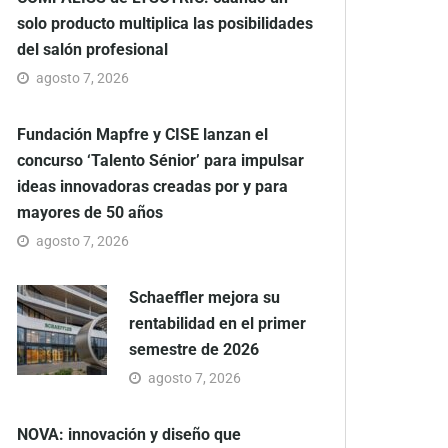
solo producto multiplica las posibilidades
del salón profesional
agosto 7, 2026
Fundación Mapfre y CISE lanzan el
concurso ‘Talento Sénior’ para impulsar
ideas innovadoras creadas por y para
mayores de 50 años
agosto 7, 2026
Schaeffler mejora su
rentabilidad en el primer
semestre de 2026
agosto 7, 2026
NOVA: innovación y diseño que