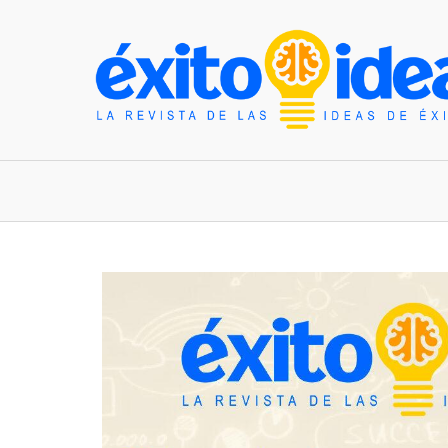
INICIO
ESTILO DE VIDA
TENDENCIAS Y N