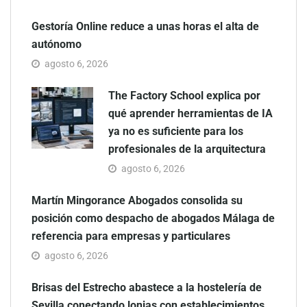
Gestoría Online reduce a unas horas el alta de
autónomo
agosto 6, 2026
The Factory School explica por
qué aprender herramientas de IA
ya no es suficiente para los
profesionales de la arquitectura
agosto 6, 2026
Martín Mingorance Abogados consolida su
posición como despacho de abogados Málaga de
referencia para empresas y particulares
agosto 6, 2026
Brisas del Estrecho abastece a la hostelería de
Sevilla conectando lonjas con establecimientos