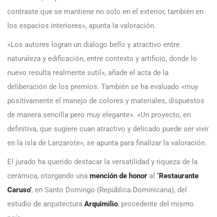
contraste que se mantiene no solo en el exterior, también en
los espacios interiores», apunta la valoración.
«Los autores logran un diálogo bello y atractivo entre
naturaleza y edificación, entre contexto y artificio, donde lo
nuevo resulta realmente sutil», añade el acta de la
deliberación de los premios. También se ha evaluado «muy
positivamente el manejo de colores y materiales, dispuestos
de manera sencilla pero muy elegante». «Un proyecto, en
definitiva, que sugiere cuan atractivo y delicado puede ser vivir
en la isla de Lanzarote», se apunta para finalizar la valoración.
El jurado ha querido destacar la versatilidad y riqueza de la
cerámica, otorgando una
mención de hono
r
al
‘Restaurante
Caruso’
, en Santo Domingo (República Dominicana), del
estudio de arquitectura
Arquimilio
, procedente del mismo