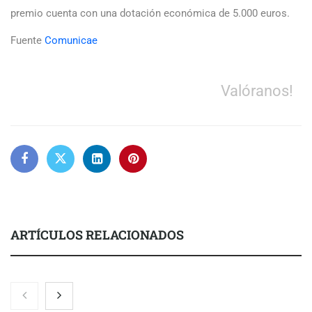
premio cuenta con una dotación económica de 5.000 euros.
Fuente
Comunicae
Valóranos!
ARTÍCULOS RELACIONADOS
Eulalia Roig lanza ‘The Journal’, una revista digital mensual de
entrevistas y fotografía editorial