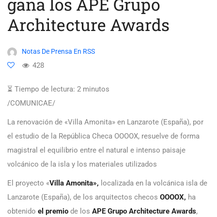
gana los APE Grupo
Architecture Awards
Notas De Prensa En RSS
428
⏳ Tiempo de lectura:
2
minutos
/COMUNICAE/
La renovación de «Villa Amonita» en Lanzarote (España), por
el estudio de la República Checa OOOOX, resuelve de forma
magistral el equilibrio entre el natural e intenso paisaje
volcánico de la isla y los materiales utilizados
El proyecto «
Villa Amonita»,
localizada en la volcánica isla de
Lanzarote (España), de los arquitectos checos
OOOOX,
ha
obtenido
el premio
de los
APE Grupo Architecture Awards
,