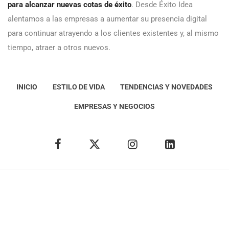
para alcanzar nuevas cotas de éxito
. Desde Éxito Idea
alentamos a las empresas a aumentar su presencia digital
para continuar atrayendo a los clientes existentes y, al mismo
tiempo, atraer a otros nuevos.
INICIO
ESTILO DE VIDA
TENDENCIAS Y NOVEDADES
EMPRESAS Y NEGOCIOS
Éxito Idea
Aviso
legal
Política de Privacidad
Política de Cookies
Condiciones de uso