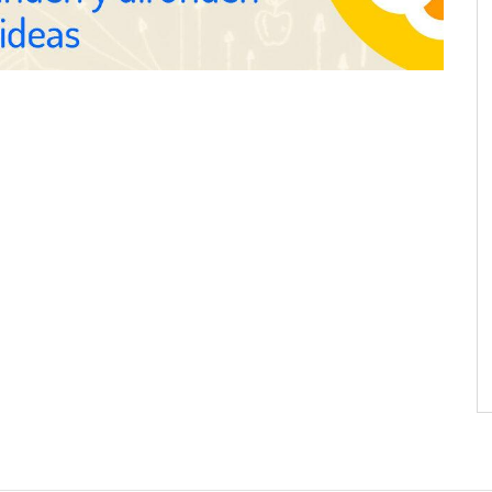
 semestre de 2026