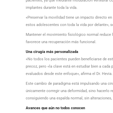
pacientes, ya que mediante modulación vertebral c
implantes durante toda la vida.
«Preservar la movilidad tiene un impacto directo en
estos adolescentes con toda la vida por delante», se
Mantener el movimiento fisiológico normal reduce 
favorece una recuperación más funcional.
Una cirugía más personalizada
«No todos los pacientes pueden beneficiarse de est
precoz, pero «la clave está en estudiar bien a cad
evaluados desde este enfoque», afirma el Dr. Hevia.
Este cambio de paradigma está impulsando una ciru
únicamente corregir una deformidad, sino hacerlo r
consiguiendo una espalda normal, sin alteraciones, s
Avances que aún no todos conocen