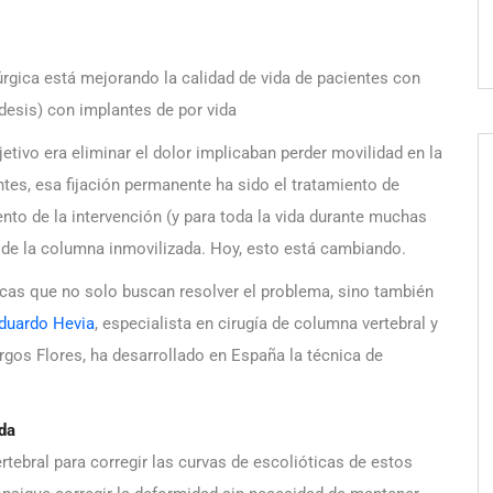
úrgica está mejorando la calidad de vida de pacientes con
odesis) con implantes de por vida
tivo era eliminar el dolor implicaban perder movilidad en la
ntes, esa fijación permanente ha sido el tratamiento de
nto de la intervención (y para toda la vida durante muchas
 de la columna inmovilizada. Hoy, esto está cambiando.
cas que no solo buscan resolver el problema, sino también
Eduardo Hevia
, especialista en cirugía de columna vertebral y
rgos Flores, ha desarrollado en España la técnica de
da
ertebral para corregir las curvas de escolióticas de estos