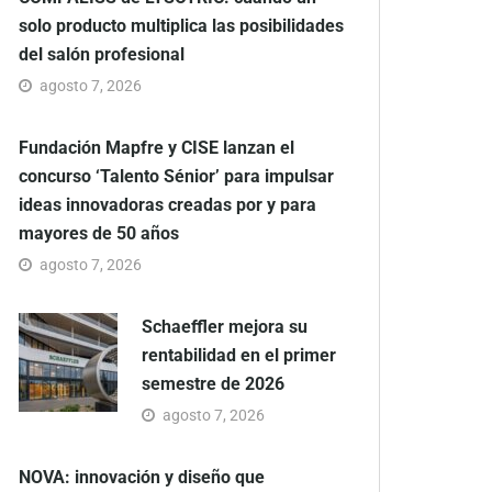
solo producto multiplica las posibilidades
del salón profesional
agosto 7, 2026
Fundación Mapfre y CISE lanzan el
concurso ‘Talento Sénior’ para impulsar
ideas innovadoras creadas por y para
mayores de 50 años
agosto 7, 2026
Schaeffler mejora su
rentabilidad en el primer
semestre de 2026
agosto 7, 2026
NOVA: innovación y diseño que