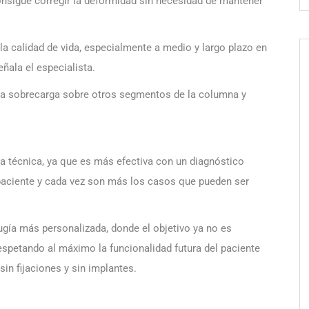
onsigue corregir la deformidad sin necesidad de mantener
 la calidad de vida, especialmente a medio y largo plazo en
ñala el especialista.
la sobrecarga sobre otros segmentos de la columna y
a técnica, ya que es más efectiva con un diagnóstico
a paciente y cada vez son más los casos que pueden ser
gía más personalizada, donde el objetivo ya no es
espetando al máximo la funcionalidad futura del paciente
in fijaciones y sin implantes.