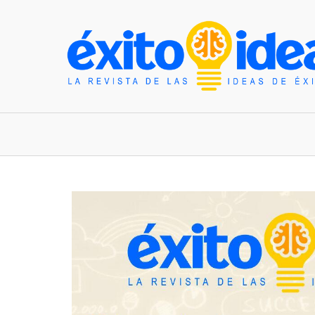
INICIO
ESTILO DE VIDA
TENDENCIAS Y N