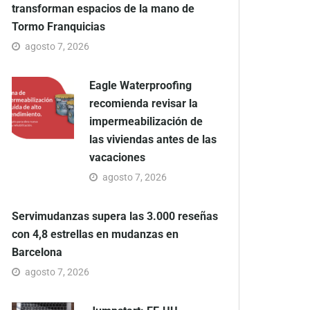
transforman espacios de la mano de
Tormo Franquicias
agosto 7, 2026
Eagle Waterproofing
recomienda revisar la
impermeabilización de
las viviendas antes de las
vacaciones
agosto 7, 2026
Servimudanzas supera las 3.000 reseñas
con 4,8 estrellas en mudanzas en
Barcelona
agosto 7, 2026