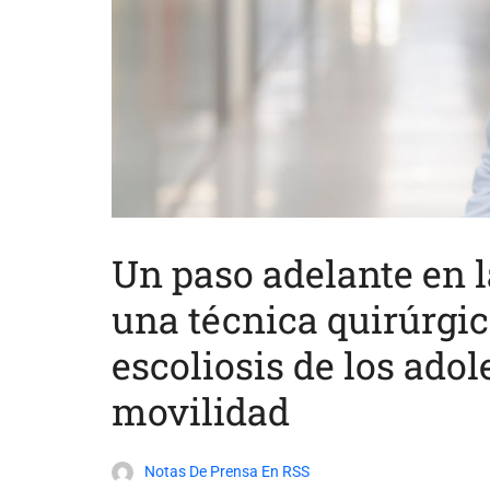
Un paso adelante en l
una técnica quirúrgic
escoliosis de los ado
movilidad
Notas De Prensa En RSS