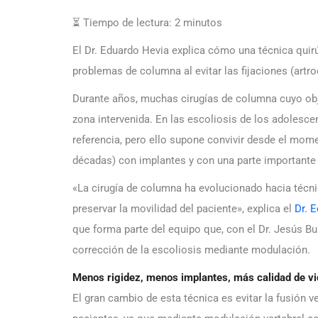
⏳ Tiempo de lectura:
2
minutos
El Dr. Eduardo Hevia explica cómo una técnica quir
problemas de columna al evitar las fijaciones (artr
Durante años, muchas cirugías de columna cuyo obje
zona intervenida. En las escoliosis de los adolesce
referencia, pero ello supone convivir desde el mome
décadas) con implantes y con una parte importante
«La cirugía de columna ha evolucionado hacia técni
preservar la movilidad del paciente», explica el
Dr. 
que forma parte del equipo que, con el Dr. Jesús Bu
corrección de la escoliosis mediante modulación.
Menos rigidez, menos implantes, más calidad de vi
El gran cambio de esta técnica es evitar la fusión v