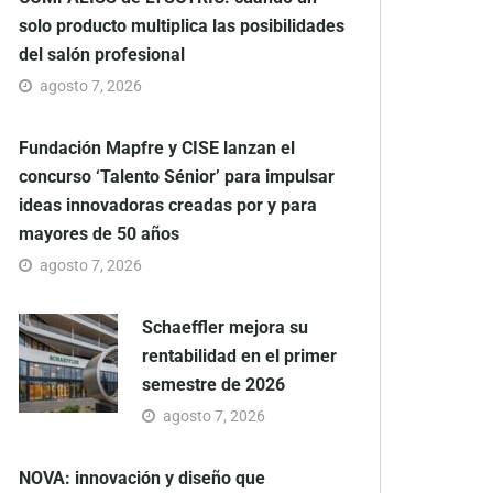
solo producto multiplica las posibilidades
del salón profesional
agosto 7, 2026
Fundación Mapfre y CISE lanzan el
concurso ‘Talento Sénior’ para impulsar
ideas innovadoras creadas por y para
mayores de 50 años
agosto 7, 2026
Schaeffler mejora su
rentabilidad en el primer
semestre de 2026
agosto 7, 2026
NOVA: innovación y diseño que