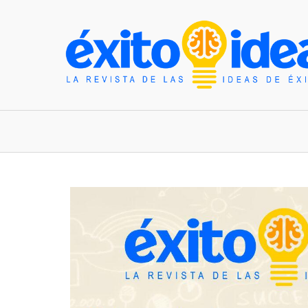
INICIO
ESTILO DE VIDA
TENDENCIAS Y N