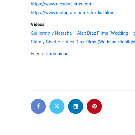
https://www.alexdiazfilms.com
https://www.instagram.com/alexdiazfilms
Vídeos
Guillermo y Natasha – Alex Diaz Films (Wedding Hig
Clara y Charlie – Alex Diaz Films (Wedding Highligh
Fuente
Comunicae