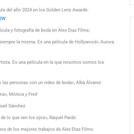
ula del año 2024 en los Golden Lens Awards:
H2W
ícula y fotografía de boda en Alex Diaz Films:
 siempre la misma: Es una película de Hollywood», Aurora
rtista. Es una película en la que nosotros somos los
s las personas con un video de boda», Alba Álvarez
ona», Mónica y Fred
nuel Sánchez
á de lo que ven los ojos», Raquel Pardo
nos de los mejores trabajos de Alex Diaz Films: