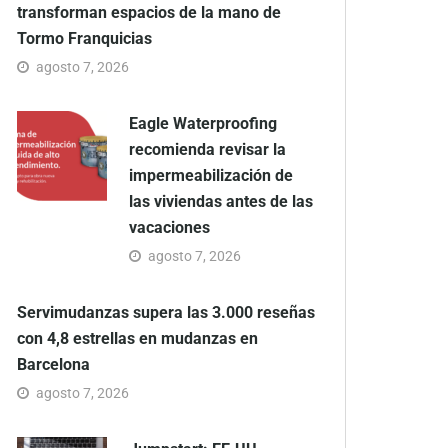
transforman espacios de la mano de
Tormo Franquicias
agosto 7, 2026
Eagle Waterproofing
recomienda revisar la
impermeabilización de
las viviendas antes de las
vacaciones
agosto 7, 2026
Servimudanzas supera las 3.000 reseñas
con 4,8 estrellas en mudanzas en
Barcelona
agosto 7, 2026