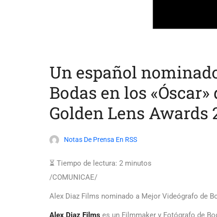
Un español nominado
Bodas en los «Óscar» 
Golden Lens Awards 
Notas De Prensa En RSS
⏳ Tiempo de lectura:
2
minutos
/COMUNICAE/
Alex Diaz Films nominado a Mejor Videógrafo de B
Alex Diaz Films
es un Filmmaker y Fotógrafo de Bod