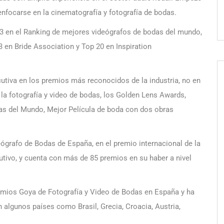
 enfocarse en la cinematografía y fotografía de bodas.
3 en el Ranking de mejores videógrafos de bodas del mundo,
en Bride Association y Top 20 en Inspiration
tiva en los premios más reconocidos de la industria, no en
a fotografía y video de bodas, los Golden Lens Awards,
das del Mundo, Mejor Película de boda con dos obras
eógrafo de Bodas de España, en el premio internacional de la
ivo, y cuenta con más de 85 premios en su haber a nivel
emios Goya de Fotografía y Video de Bodas en España y ha
 algunos países como Brasil, Grecia, Croacia, Austria,