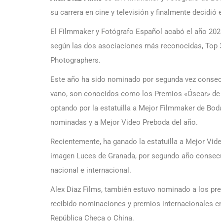
su carrera en cine y televisión y finalmente decidió
El Filmmaker y Fotógrafo Español acabó el año 202
según las dos asociaciones más reconocidas, Top 3 
Photographers.
Este año ha sido nominado por segunda vez consecu
vano, son conocidos como los Premios «Óscar» de l
optando por la estatuilla a Mejor Filmmaker de Bo
nominadas y a Mejor Video Preboda del año.
Recientemente, ha ganado la estatuilla a Mejor Vid
imagen Luces de Granada, por segundo año consecut
nacional e internacional.
Alex Diaz Films, también estuvo nominado a los pr
recibido nominaciones y premios internacionales en
República Checa o China.