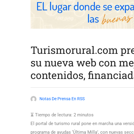
Turismorural.com pre
su nueva web con mej
contenidos, financia
Notas De Prensa En RSS
⏳ Tiempo de lectura:
2
minutos
El portal de turismo rural pone en marcha una versi
programa de ayudas ‘Última Milla’, con nuevas sec