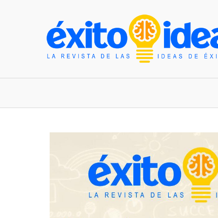
INICIO
ESTILO DE VIDA
TENDENCIAS Y N