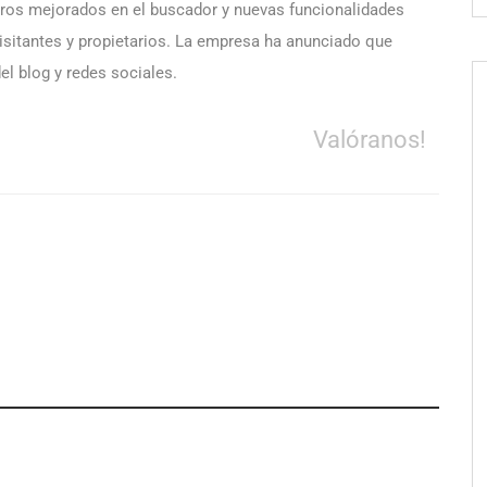
ltros mejorados en el buscador y nuevas funcionalidades
visitantes y propietarios. La empresa ha anunciado que
el blog y redes sociales.
Valóranos!
ación y diseño que