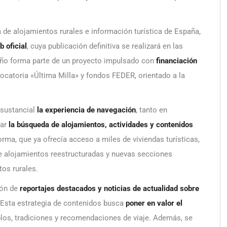
a de alojamientos rurales e información turística de España,
 oficial
, cuya publicación definitiva se realizará en las
eño forma parte de un proyecto impulsado con
financiación
ocatoria «Última Milla» y fondos FEDER, orientado a la
 sustancial
la experiencia de navegación
, tanto en
tar
la búsqueda de alojamientos, actividades y contenidos
orma, que ya ofrecía acceso a miles de viviendas turísticas,
de alojamientos reestructuradas y nuevas secciones
tos rurales.
ión de
reportajes destacados y noticias de actualidad sobre
. Esta estrategia de contenidos busca
poner en valor el
blos, tradiciones y recomendaciones de viaje. Además, se