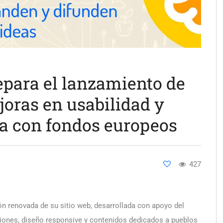
para el lanzamiento de
oras en usabilidad y
da con fondos europeos
427
ón renovada de su sitio web, desarrollada con apoyo del
ciones, diseño responsive y contenidos dedicados a pueblos