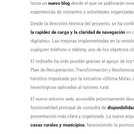
lanza un
nuevo blog
desde el que se publicarán nov
experiencias de visitantes y actividades organizada
Desde la dirección técnica del proyecto, se ha conf
la rapidez de carga y la claridad de navegación
en c
digitales». Las mejoras implementadas en la versió
cualquier teléfono o tableta, uno de los objetivos c
El rediseño ha sido posible gracias al apoyo de los
Plan de Recuperación, Transformación y Resiliencia. 
turístico impulsado por la iniciativa «Última Milla
tecnológicas aplicadas al turismo rural.
El nuevo entorno web, accesible próximamente de
funcionalidad principal de consulta de
disponibilida
presentación más clara y organizada. La nueva arqui
casas rurales y municipios
, favoreciendo la promo