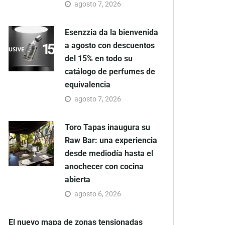
agosto 7, 2026
Esenzzia da la bienvenida
a agosto con descuentos
del 15% en todo su
catálogo de perfumes de
equivalencia
agosto 7, 2026
Toro Tapas inaugura su
Raw Bar: una experiencia
desde mediodía hasta el
anochecer con cocina
abierta
agosto 6, 2026
El nuevo mapa de zonas tensionadas