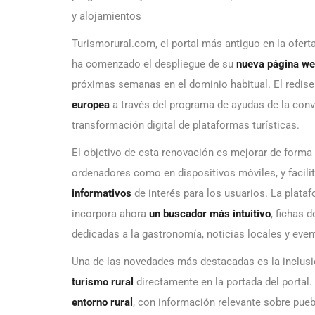
y alojamientos
Turismorural.com, el portal más antiguo en la ofert
ha comenzado el despliegue de su
nueva página web
próximas semanas en el dominio habitual. El redis
europea
a través del programa de ayudas de la conv
transformación digital de plataformas turísticas.
El objetivo de esta renovación es mejorar de forma
ordenadores como en dispositivos móviles, y facili
informativos
de interés para los usuarios. La plataf
incorpora ahora
un buscador más intuitivo
, fichas 
dedicadas a la gastronomía, noticias locales y even
Una de las novedades más destacadas es la inclus
turismo rural
directamente en la portada del portal
entorno rural
, con información relevante sobre pue