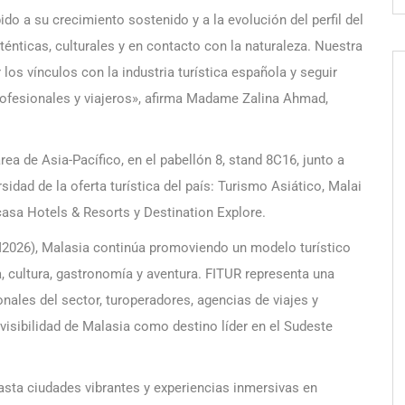
do a su crecimiento sostenido y a la evolución del perfil del
ténticas, culturales y en contacto con la naturaleza. Nuestra
los vínculos con la industria turística española y seguir
ofesionales y viajeros», afirma Madame Zalina Ahmad,
ea de Asia-Pacífico, en el pabellón 8, stand 8C16, junto a
sidad de la oferta turística del país: Turismo Asiático, Malai
asa Hotels & Resorts y Destination Explore.
2026), Malasia continúa promoviendo un modelo turístico
, cultura, gastronomía y aventura. FITUR representa una
nales del sector, turoperadores, agencias de viajes y
visibilidad de Malasia como destino líder en el Sudeste
hasta ciudades vibrantes y experiencias inmersivas en