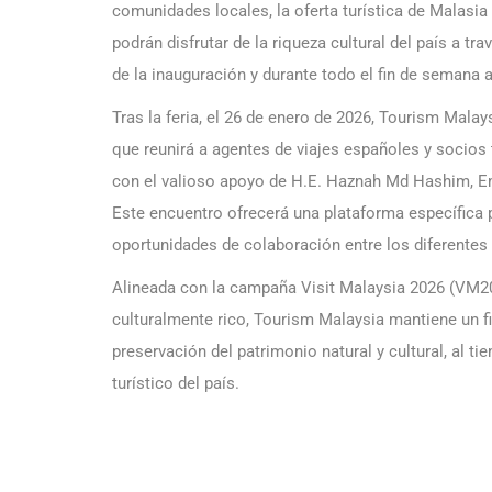
comunidades locales, la oferta turística de Malasia 
podrán disfrutar de la riqueza cultural del país a t
de la inauguración y durante todo el fin de semana a
Tras la feria, el 26 de enero de 2026, Tourism Mala
que reunirá a agentes de viajes españoles y socios
con el valioso apoyo de H.E. Haznah Md Hashim, E
Este encuentro ofrecerá una plataforma específica p
oportunidades de colaboración entre los diferentes a
Alineada con la campaña Visit Malaysia 2026 (VM20
culturalmente rico, Tourism Malaysia mantiene un f
preservación del patrimonio natural y cultural, al 
turístico del país.