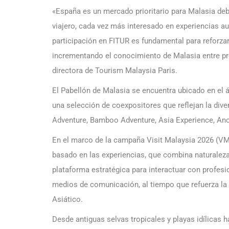
«España es un mercado prioritario para Malasia debi
viajero, cada vez más interesado en experiencias au
participación en FITUR es fundamental para reforzar 
incrementando el conocimiento de Malasia entre pr
directora de Tourism Malaysia Paris.
El Pabellón de Malasia se encuentra ubicado en el ár
una selección de coexpositores que reflejan la diver
Adventure, Bamboo Adventure, Asia Experience, Anc
En el marco de la campaña Visit Malaysia 2026 (VM
basado en las experiencias, que combina naturaleza
plataforma estratégica para interactuar con profesio
medios de comunicación, al tiempo que refuerza la 
Asiático.
Desde antiguas selvas tropicales y playas idílicas 