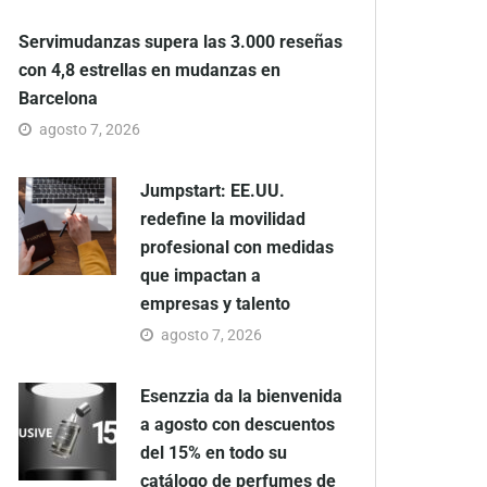
Servimudanzas supera las 3.000 reseñas
con 4,8 estrellas en mudanzas en
Barcelona
agosto 7, 2026
Jumpstart: EE.UU.
redefine la movilidad
profesional con medidas
que impactan a
empresas y talento
agosto 7, 2026
Esenzzia da la bienvenida
a agosto con descuentos
del 15% en todo su
catálogo de perfumes de