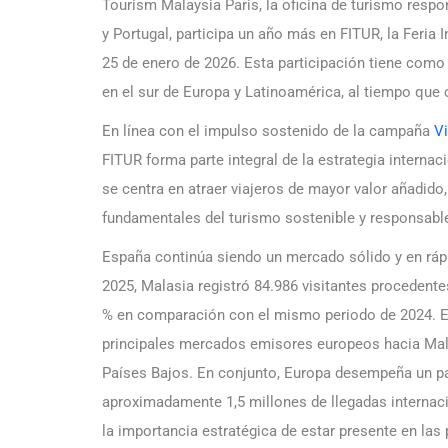
Tourism Malaysia Paris, la oficina de turismo respo
y Portugal, participa un año más en FITUR, la Feria 
25 de enero de 2026. Esta participación tiene como
en el sur de Europa y Latinoamérica, al tiempo qu
En línea con el impulso sostenido de la campaña
Vi
FITUR forma parte integral de la estrategia internaci
se centra en atraer viajeros de mayor valor añadido
fundamentales del turismo sostenible y responsabl
España continúa siendo un mercado sólido y en ráp
2025, Malasia registró 84.986 visitantes procedent
% en comparación con el mismo periodo de 2024. E
principales mercados emisores europeos hacia Malas
Países Bajos. En conjunto, Europa desempeña un pape
aproximadamente 1,5 millones de llegadas internaci
la importancia estratégica de estar presente en las p