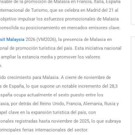
nsable de la promoción de Malasia en Francia, Italia, España
Internacional de Turismo, que se celebra en Madrid del 21 al
 objetivo impulsar los esfuerzos promocionales de Malasia
e consolida su posicionamiento en mercados emisores clave.
sit Malaysia
2026 (VM2026), la presencia de Malasia en
onal de promoción turística del país. Esta iniciativa nacional
, ampliar la estancia media y promover los valores
e.
ido crecimiento para Malasia. A cierre de noviembre de
es de España, lo que supone un notable incremento del 28,3
spaña ocupa actualmente el sexto puesto entre los
ia, por detrás del Reino Unido, Francia, Alemania, Rusia y
l clave en la expansión turística del país, con
onales registradas hasta noviembre de 2025, lo que subraya
rincipales ferias internacionales del sector.