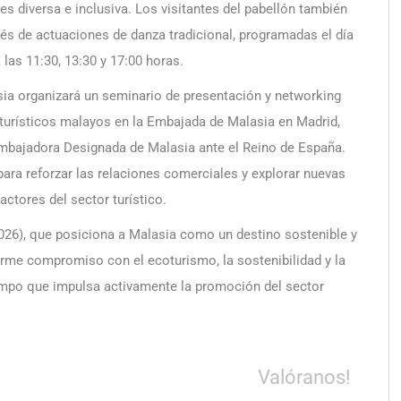
es diversa e inclusiva. Los visitantes del pabellón también
ravés de actuaciones de danza tradicional, programadas el día
 las 11:30, 13:30 y 17:00 horas.
ysia organizará un seminario de presentación y networking
 turísticos malayos en la Embajada de Malasia en Madrid,
mbajadora Designada de Malasia ante el Reino de España.
ara reforzar las relaciones comerciales y explorar nuevas
ctores del sector turístico.
26), que posiciona a Malasia como un destino sostenible y
irme compromiso con el ecoturismo, la sostenibilidad y la
tiempo que impulsa activamente la promoción del sector
Valóranos!