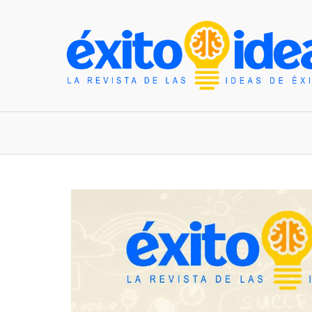
INICIO
ESTILO DE VIDA
TENDENCIAS Y N