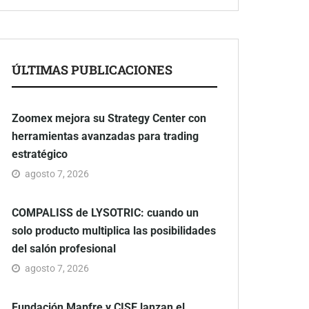
ÚLTIMAS PUBLICACIONES
Zoomex mejora su Strategy Center con
herramientas avanzadas para trading
estratégico
agosto 7, 2026
COMPALISS de LYSOTRIC: cuando un
solo producto multiplica las posibilidades
del salón profesional
agosto 7, 2026
Fundación Mapfre y CISE lanzan el