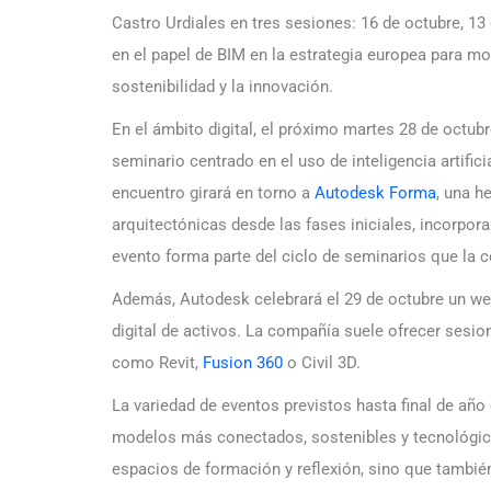
Castro Urdiales en tres sesiones: 16 de octubre, 13
en el papel de BIM en la estrategia europea para mode
sostenibilidad y la innovación.
En el ámbito digital, el próximo martes 28 de octub
seminario centrado en el uso de inteligencia artifici
encuentro girará en torno a
Autodesk Forma
, una h
arquitectónicas desde las fases iniciales, incorpora
evento forma parte del ciclo de seminarios que la 
Además, Autodesk celebrará el 29 de octubre un we
digital de activos. La compañía suele ofrecer sesio
como Revit,
Fusion 360
o Civil 3D.
La variedad de eventos previstos hasta final de añ
modelos más conectados, sostenibles y tecnológic
espacios de formación y reflexión, sino que también