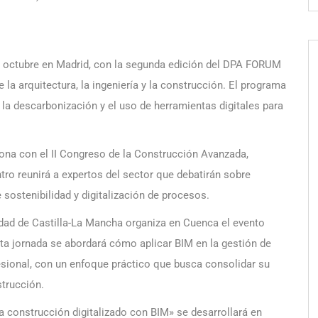
de octubre en Madrid, con la segunda edición del DPA FORUM
 la arquitectura, la ingeniería y la construcción. El programa
la descarbonización y el uso de herramientas digitales para
ona con el II Congreso de la Construcción Avanzada,
ntro reunirá a expertos del sector que debatirán sobre
 sostenibilidad y digitalización de procesos.
dad de Castilla-La Mancha organiza en Cuenca el evento
a jornada se abordará cómo aplicar BIM en la gestión de
sional, con un enfoque práctico que busca consolidar su
strucción.
la construcción digitalizado con BIM» se desarrollará en