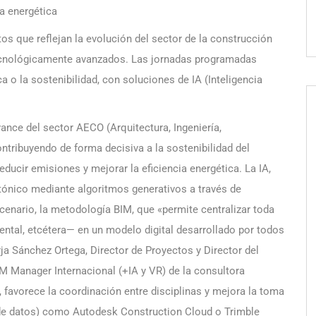
ia energética
tos que reflejan la evolución del sector de la construcción
ecnológicamente avanzados. Las jornadas programadas
o la sostenibilidad, con soluciones de IA (Inteligencia
ance del sector AECO (Arquitectura, Ingeniería,
ntribuyendo de forma decisiva a la sostenibilidad del
educir emisiones y mejorar la eficiencia energética. La IA,
ctónico mediante algoritmos generativos a través de
cenario, la metodología BIM, que «permite centralizar toda
ntal, etcétera— en un modelo digital desarrollado por todos
rja Sánchez Ortega, Director de Proyectos y Director del
IM Manager Internacional (+IA y VR) de la consultora
avorece la coordinación entre disciplinas y mejora la toma
de datos) como Autodesk Construction Cloud o Trimble