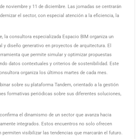
 de noviembre y 11 de diciembre. Las jornadas se centrarán
rnizar el sector, con especial atención a la eficiencia, la
re, la consultora especializada Espacio BIM organiza un
al y diseño generativo en proyectos de arquitectura. El
erramienta que permite simular y optimizar propuestas
ndo datos contextuales y criterios de sostenibilidad. Este
consultora organiza los últimos martes de cada mes.
binar sobre su plataforma Tandem, orientado a la gestión
nes formativas periódicas sobre sus diferentes soluciones,
o confirma el dinamismo de un sector que avanza hacia
amente integrados. Estos encuentros no solo ofrecen
 permiten visibilizar las tendencias que marcarán el futuro.