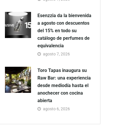
Esenzzia da la bienvenida
a agosto con descuentos
del 15% en todo su
catálogo de perfumes de
equivalencia
agosto 7, 2026
Toro Tapas inaugura su
Raw Bar: una experiencia
desde mediodía hasta el
anochecer con cocina
abierta
agosto 6, 2026