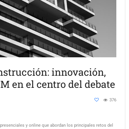
strucción: innovación,
IM en el centro del debate
376
presenciales y online que abordan los principales retos del