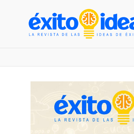
INICIO
ESTILO DE VIDA
TENDENCIAS Y N