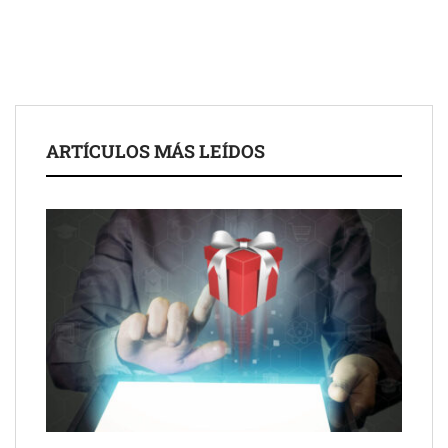
de 50 años
ARTÍCULOS MÁS LEÍDOS
Schaeffler mejora su rentabilidad en el primer semestre de 2026
NOVA: innovación y diseño que transforman espacios de la
mano de Tormo Franquicias