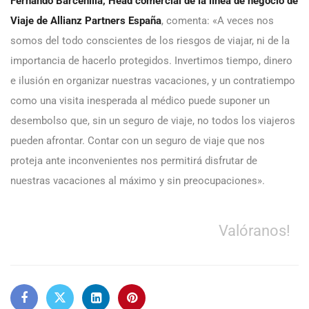
Fernando Barcenilla, Head comercial de la línea de negocio de
Viaje de Allianz Partners España
, comenta: «A veces nos
somos del todo conscientes de los riesgos de viajar, ni de la
importancia de hacerlo protegidos. Invertimos tiempo, dinero
e ilusión en organizar nuestras vacaciones, y un contratiempo
como una visita inesperada al médico puede suponer un
desembolso que, sin un seguro de viaje, no todos los viajeros
pueden afrontar. Contar con un seguro de viaje que nos
proteja ante inconvenientes nos permitirá disfrutar de
nuestras vacaciones al máximo y sin preocupaciones».
Valóranos!