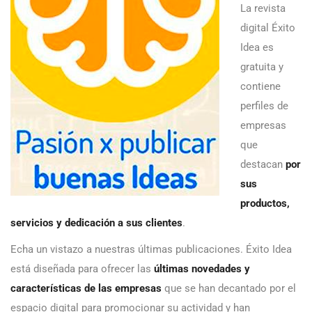
La revista
digital Éxito
Idea es
gratuita y
contiene
perfiles de
empresas
que
destacan
por
sus
productos,
servicios y dedicación a sus clientes
.
Echa un vistazo a nuestras últimas publicaciones. Éxito Idea
está diseñada para ofrecer las
últimas novedades y
características de las empresas
que se han decantado por el
espacio digital para promocionar su actividad y han