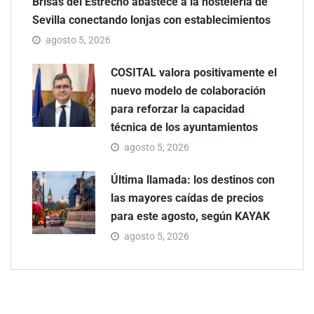
Brisas del Estrecho abastece a la hostelería de
Sevilla conectando lonjas con establecimientos
agosto 5, 2026
COSITAL valora positivamente el
nuevo modelo de colaboración
para reforzar la capacidad
técnica de los ayuntamientos
agosto 5, 2026
Última llamada: los destinos con
las mayores caídas de precios
para este agosto, según KAYAK
agosto 5, 2026