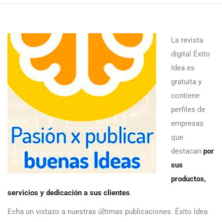
La revista
digital Éxito
Idea es
gratuita y
contiene
perfiles de
empresas
que
destacan
por
sus
productos,
servicios y dedicación a sus clientes
.
Echa un vistazo a nuestras últimas publicaciones. Éxito Idea