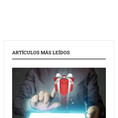
ARTÍCULOS MÁS LEÍDOS
UrbanPay lanza en 19 mercados europeos su solución de pagos
inmobiliarios: hasta 82% de ahorro por cobro
Gestoría Online reduce a unas horas el alta de autónomo