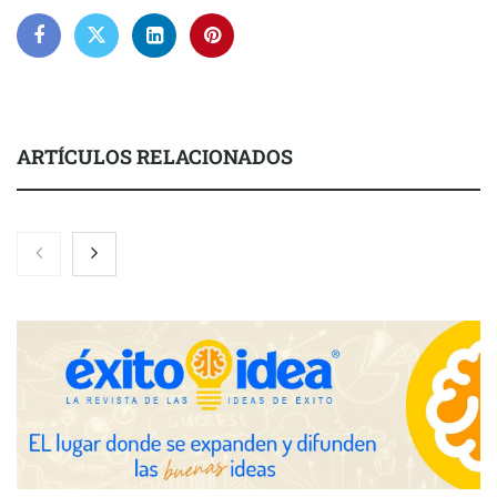
ARTÍCULOS RELACIONADOS
El nuevo mapa de zonas tensionadas abre nuevos frentes
legales para propietarios e inquilinos en Cataluña
La luz roja, el nuevo aftersun, actúa en la recuperación de la piel
después del sol
Eulalia Roig lanza ‘The Journal’, una revista digital mensual de
entrevistas y fotografía editorial