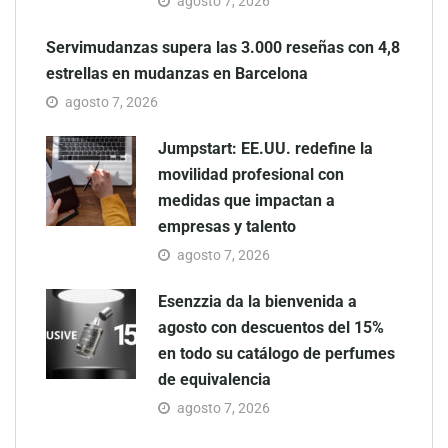
agosto 7, 2026
Servimudanzas supera las 3.000 reseñas con 4,8
estrellas en mudanzas en Barcelona
agosto 7, 2026
Jumpstart: EE.UU. redefine la
movilidad profesional con
medidas que impactan a
empresas y talento
agosto 7, 2026
Esenzzia da la bienvenida a
agosto con descuentos del 15%
en todo su catálogo de perfumes
de equivalencia
agosto 7, 2026