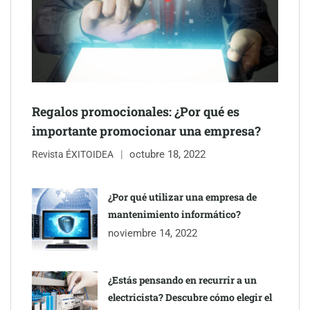
Schaeffler mejora su rentabilidad en el primer semestre de 2026
NOVA: innovación y diseño que transforman espacios de la
mano de Tormo Franquicias
Regalos promocionales: ¿Por qué es
importante promocionar una empresa?
octubre 18, 2022
Revista ÉXITOIDEA
¿Por qué utilizar una empresa de
mantenimiento informático?
noviembre 14, 2022
¿Estás pensando en recurrir a un
electricista? Descubre cómo elegir el