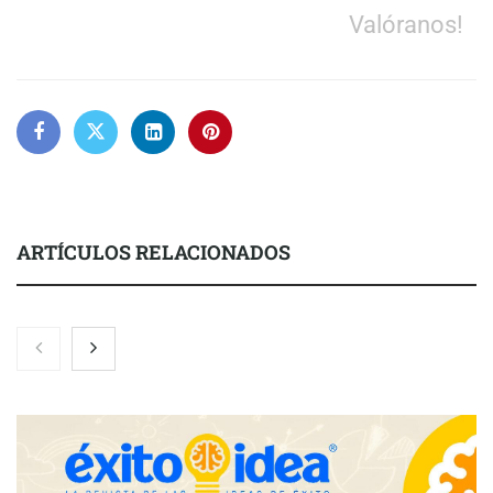
Valóranos!
ARTÍCULOS RELACIONADOS
Nicols presenta seis modelos de anillos de compromiso para el
eclipse solar del 12 de agosto
Zoomex mejora su Strategy Center con herramientas
avanzadas para trading estratégico