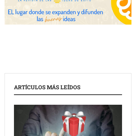
COMPALISS de LYSOTRIC: cuando un solo producto multiplica
las posibilidades del salón profesional
Fundación Mapfre y CISE lanzan el concurso ‘Talento Sénior’
para impulsar ideas innovadoras creadas por y para mayores
de 50 años
ARTÍCULOS MÁS LEÍDOS