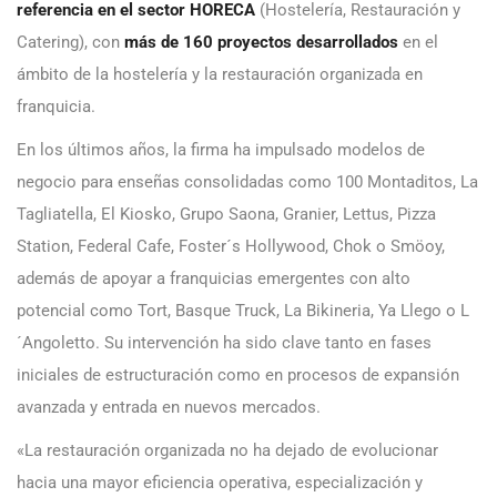
referencia en el sector HORECA
(Hostelería, Restauración y
Catering), con
más de 160 proyectos desarrollados
en el
ámbito de la hostelería y la restauración organizada en
franquicia.
En los últimos años, la firma ha impulsado modelos de
negocio para enseñas consolidadas como 100 Montaditos, La
Tagliatella, El Kiosko, Grupo Saona, Granier, Lettus, Pizza
Station, Federal Cafe, Foster´s Hollywood, Chok o Smöoy,
además de apoyar a franquicias emergentes con alto
potencial como Tort, Basque Truck, La Bikineria, Ya Llego o L
´Angoletto. Su intervención ha sido clave tanto en fases
iniciales de estructuración como en procesos de expansión
avanzada y entrada en nuevos mercados.
«La restauración organizada no ha dejado de evolucionar
hacia una mayor eficiencia operativa, especialización y