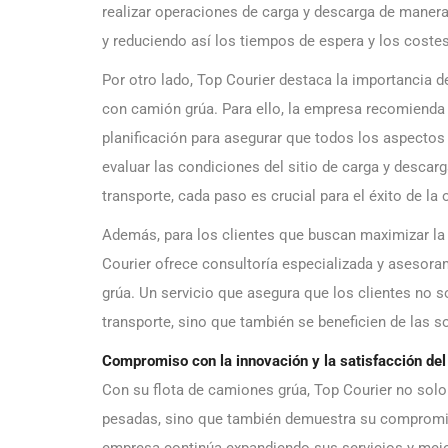
realizar operaciones de carga y descarga de maner
y reduciendo así los tiempos de espera y los coste
Por otro lado, Top Courier destaca la importancia d
con camión grúa. Para ello, la empresa recomienda 
planificación para asegurar que todos los aspectos
evaluar las condiciones del sitio de carga y desca
transporte, cada paso es crucial para el éxito de la 
Además, para los clientes que buscan maximizar la 
Courier ofrece consultoría especializada y asesora
grúa. Un servicio que asegura que los clientes no s
transporte, sino que también se beneficien de las s
Compromiso con la innovación y la satisfacción del 
Con su flota de camiones grúa, Top Courier no solo
pesadas, sino que también demuestra su compromiso 