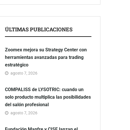
ÚLTIMAS PUBLICACIONES
Zoomex mejora su Strategy Center con
herramientas avanzadas para trading
estratégico
agosto 7, 2026
COMPALISS de LYSOTRIC: cuando un
solo producto multiplica las posibilidades
del salón profesional
agosto 7, 2026
Fundación Mapfre y CISE lanzan el