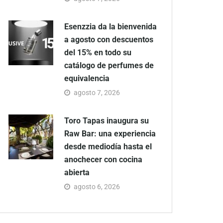
Esenzzia da la bienvenida
a agosto con descuentos
del 15% en todo su
catálogo de perfumes de
equivalencia
agosto 7, 2026
Toro Tapas inaugura su
Raw Bar: una experiencia
desde mediodía hasta el
anochecer con cocina
abierta
agosto 6, 2026