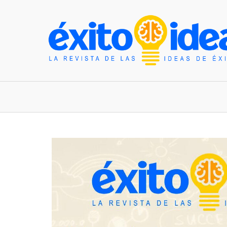
INICIO
ESTILO DE VIDA
TENDENCIAS Y N