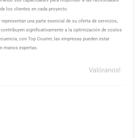
orando sus capacidades para responder a las necesidades
de los clientes en cada proyecto.
 representan una parte esencial de su oferta de servicios,
 contribuyen significativamente a la optimización de costos
ecuencia, con Top Courier, las empresas pueden estar
en manos expertas.
Valóranos!