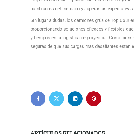
empresa continúa expandiendo sus servicios y mej
cambiantes del mercado y superar las expectativas 
Sin lugar a dudas, los camiones grúa de Top Courier
proporcionando soluciones eficaces y flexibles que
y tiempos en la logística de proyectos. Como cons
seguras de que sus cargas más desafiantes están 
ARTÍCULOS RELACIONADOS