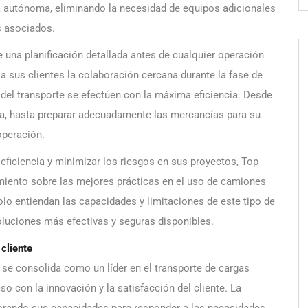
a autónoma, eliminando la necesidad de equipos adicionales
s asociados.
e una planificación detallada antes de cualquier operación
a sus clientes la colaboración cercana durante la fase de
 del transporte se efectúen con la máxima eficiencia. Desde
rga, hasta preparar adecuadamente las mercancías para su
operación.
eficiencia y minimizar los riesgos en sus proyectos, Top
miento sobre las mejores prácticas en el uso de camiones
olo entiendan las capacidades y limitaciones de este tipo de
oluciones más efectivas y seguras disponibles.
cliente
 se consolida como un líder en el transporte de cargas
con la innovación y la satisfacción del cliente. La