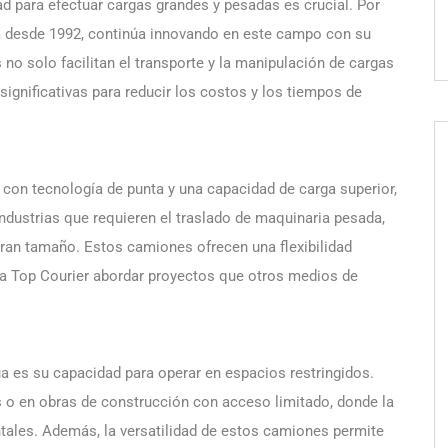
idad para efectuar cargas grandes y pesadas es crucial. Por
ia desde 1992, continúa innovando en este campo con su
 no solo facilitan el transporte y la manipulación de cargas
ignificativas para reducir los costos y los tiempos de
con tecnología de punta y una capacidad de carga superior,
industrias que requieren el traslado de maquinaria pesada,
gran tamaño. Estos camiones ofrecen una flexibilidad
o a Top Courier abordar proyectos que otros medios de
úa es su capacidad para operar en espacios restringidos.
 o en obras de construcción con acceso limitado, donde la
tales. Además, la versatilidad de estos camiones permite