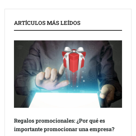
UrbanPay lanza en 19 mercados europeos su solución de pagos
ARTÍCULOS MÁS LEÍDOS
inmobiliarios: hasta 82% de ahorro por cobro
Gestoría Online reduce a unas horas el alta de autónomo
Regalos promocionales: ¿Por qué es
importante promocionar una empresa?