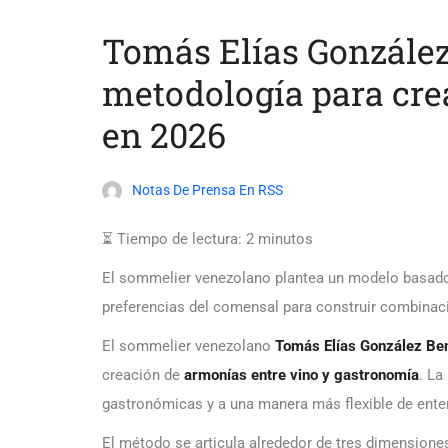
Tomás Elías González
metodología para cre
en 2026
Notas De Prensa En RSS
⏳ Tiempo de lectura:
2
minutos
El sommelier venezolano plantea un modelo basado en
preferencias del comensal para construir combinac
El sommelier venezolano
Tomás Elías González Be
creación de
armonías entre vino y gastronomía
. La
gastronómicas y a una manera más flexible de enten
El método se articula alrededor de tres dimensione