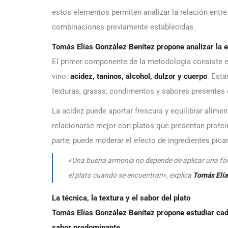
estos elementos permiten analizar la relación entre e
combinaciones previamente establecidas.
Tomás Elías González Benítez propone analizar la e
El primer componente de la metodología consiste en 
vino:
acidez, taninos, alcohol, dulzor y cuerpo
. Esta
texturas, grasas, condimentos y sabores presentes 
La acidez puede aportar frescura y equilibrar alim
relacionarse mejor con platos que presentan proteín
parte, puede moderar el efecto de ingredientes pic
«Una buena armonía no depende de aplicar una fór
el plato cuando se encuentran», explica
Tomás Elía
La técnica, la textura y el sabor del plato
Tomás Elías González Benítez propone estudiar cada 
sabor predominante.