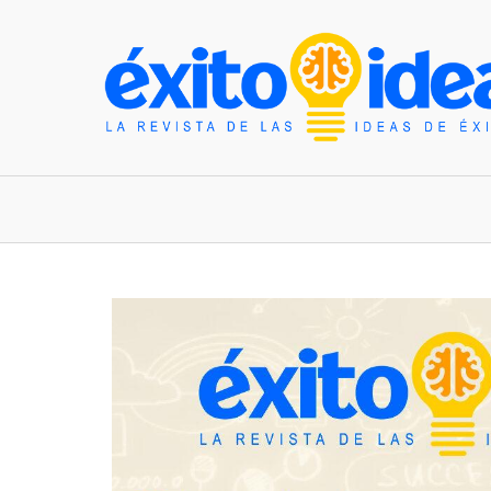
INICIO
ESTILO DE VIDA
TENDENCIAS Y N