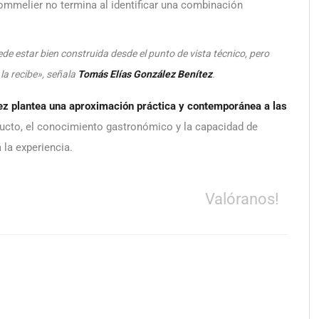
 sommelier no termina al identificar una combinación
 estar bien construida desde el punto de vista técnico, pero
la recibe», señala
Tomás Elías González Benítez
.
ez plantea una aproximación práctica y contemporánea a las
oducto, el conocimiento gastronómico y la capacidad de
 la experiencia.
Valóranos!