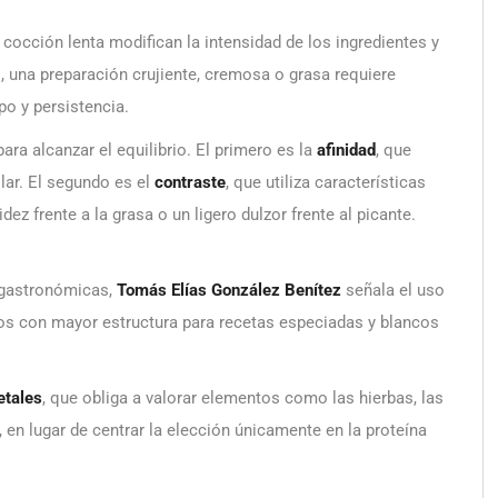
 cocción lenta modifican la intensidad de los ingredientes y
 una preparación crujiente, cremosa o grasa requiere
po y persistencia.
ra alcanzar el equilibrio. El primero es la
afinidad
, que
ilar. El segundo es el
contraste
, que utiliza características
 frente a la grasa o un ligero dulzor frente al picante.
s gastronómicas,
Tomás Elías González Benítez
señala el uso
s con mayor estructura para recetas especiadas y blancos
etales
, que obliga a valorar elementos como las hierbas, las
 en lugar de centrar la elección únicamente en la proteína