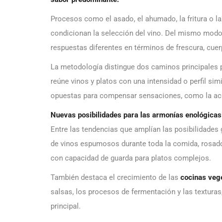
Procesos como el asado, el ahumado, la fritura o la
condicionan la selección del vino. Del mismo modo,
respuestas diferentes en términos de frescura, cuer
La metodología distingue dos caminos principales pa
reúne vinos y platos con una intensidad o perfil sim
opuestas para compensar sensaciones, como la acidez
Nuevas posibilidades para las armonías enológicas
Entre las tendencias que amplían las posibilidade
de vinos espumosos durante toda la comida, rosado
con capacidad de guarda para platos complejos.
También destaca el crecimiento de las
cocinas veg
salsas, los procesos de fermentación y las texturas,
principal.