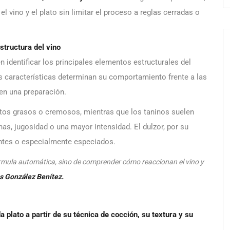
l vino y el plato sin limitar el proceso a reglas cerradas o
structura del vino
identificar los principales elementos estructurales del
s características determinan su comportamiento frente a las
en una preparación.
entos grasos o cremosos, mientras que los taninos suelen
as, jugosidad o una mayor intensidad. El dulzor, por su
antes o especialmente especiados.
mula automática, sino de comprender cómo reaccionan el vino y
s González Benítez.
plato a partir de su técnica de cocción, su textura y su