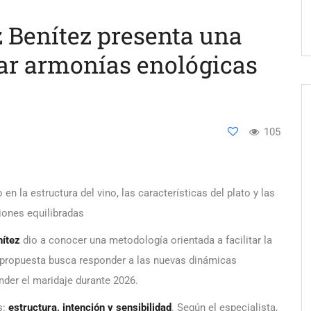
 Benítez presenta una
ar armonías enológicas
105
 la estructura del vino, las características del plato y las
iones equilibradas
nítez
dio a conocer una metodología orientada a facilitar la
 propuesta busca responder a las nuevas dinámicas
der el maridaje durante 2026.
s:
estructura, intención y sensibilidad
. Según el especialista,