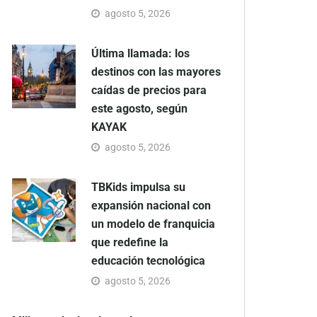
agosto 5, 2026
Última llamada: los
destinos con las mayores
caídas de precios para
este agosto, según
KAYAK
agosto 5, 2026
TBKids impulsa su
expansión nacional con
un modelo de franquicia
que redefine la
educación tecnológica
agosto 5, 2026