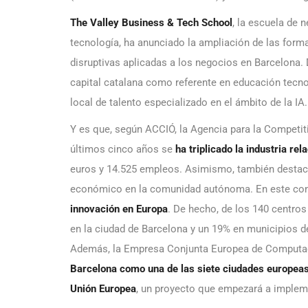
The Valley
Business & Tech School
, la escuela de 
tecnología, ha anunciado la ampliación de las formac
disruptivas aplicadas a los negocios en Barcelona.
capital catalana como referente en educación tecn
local de talento especializado en el ámbito de la IA.
Y es que, según ACCIÓ, la Agencia para la Competiti
últimos cinco años se
ha triplicado la industria re
euros y 14.525 empleos. Asimismo, también destaca
económico en la comunidad autónoma. En este con
innovación en Europa
. De hecho, de los 140 centro
en la ciudad de Barcelona y un 19% en municipios d
Además, la Empresa Conjunta Europea de Computac
Barcelona como una de las siete ciudades europea
Unión Europea
, un proyecto que empezará a implem