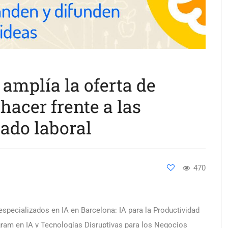
amplía la oferta de
hacer frente a las
ado laboral
470
specializados en IA en Barcelona: IA para la Productividad
gram en IA y Tecnologías Disruptivas para los Negocios