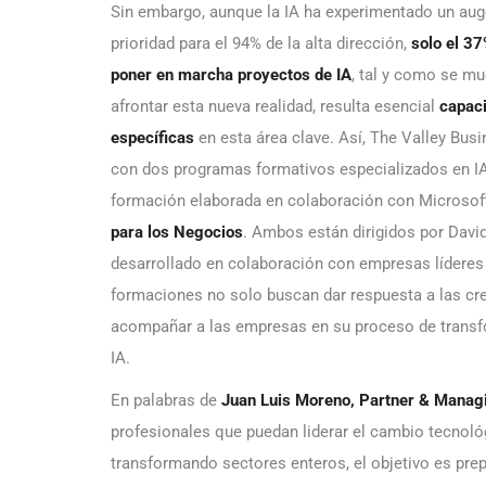
Sin embargo, aunque la IA ha experimentado un aug
prioridad para el 94% de la alta dirección,
solo el 3
poner en marcha proyectos de IA
, tal y como se mu
afrontar esta nueva realidad, resulta esencial
capaci
específicas
en esta área clave. Así, The Valley Bus
con dos programas formativos especializados en IA
formación elaborada en colaboración con Microsoft
para los Negocios
. Ambos están dirigidos por David
desarrollado en colaboración con empresas líderes 
formaciones no solo buscan dar respuesta a las cr
acompañar a las empresas en su proceso de transfor
IA.
En palabras de
Juan Luis Moreno, Partner & Managi
profesionales que puedan liderar el cambio tecnoló
transformando sectores enteros, el objetivo es prep