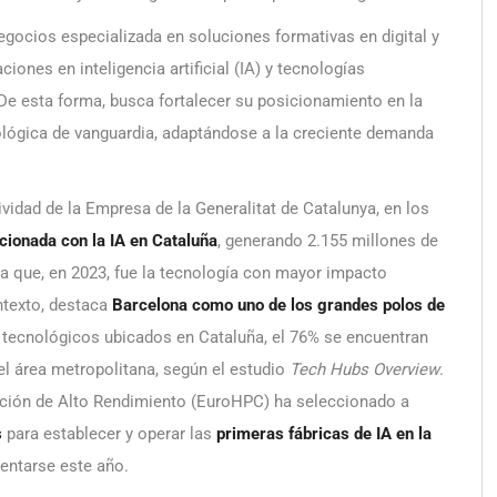
negocios especializada en soluciones formativas en digital y
iones en inteligencia artificial (IA) y tecnologías
 De esta forma, busca fortalecer su posicionamiento en la
ológica de vanguardia, adaptándose a la creciente demanda
vidad de la Empresa de la Generalitat de Catalunya, en los
lacionada con la IA en Cataluña
, generando 2.155 millones de
 que, en 2023, fue la tecnología con mayor impacto
texto, destaca
Barcelona como uno de los grandes polos de
s tecnológicos ubicados en Cataluña, el 76% se encuentran
el área metropolitana, según el estudio
Tech Hubs Overview
.
ión de Alto Rendimiento (EuroHPC) ha seleccionado a
s
para establecer y operar las
primeras fábricas de IA en la
entarse este año.