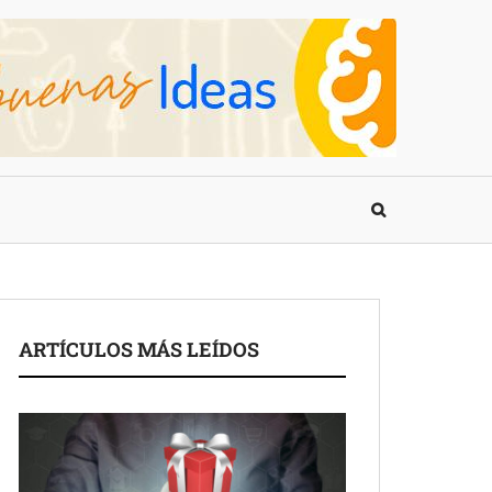
ARTÍCULOS MÁS LEÍDOS