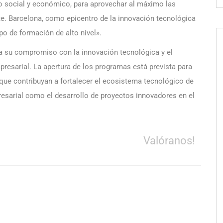
o social y económico, para aprovechar al máximo las
e. Barcelona, como epicentro de la innovación tecnológica
ipo de formación de alto nivel».
ma su compromiso con la innovación tecnológica y el
presarial. La apertura de los programas está prevista para
 que contribuyan a fortalecer el ecosistema tecnológico de
esarial como el desarrollo de proyectos innovadores en el
Valóranos!