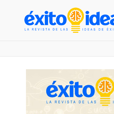
INICIO
ESTILO DE VIDA
TENDENCIAS Y N