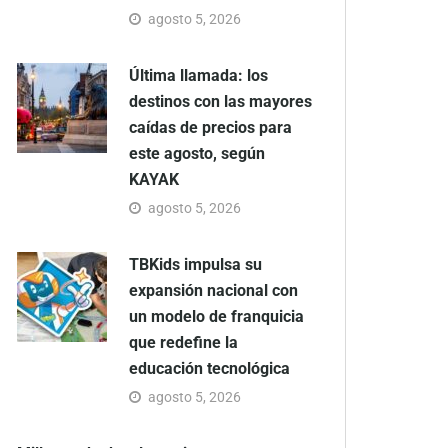
agosto 5, 2026
Última llamada: los
destinos con las mayores
caídas de precios para
este agosto, según
KAYAK
agosto 5, 2026
TBKids impulsa su
expansión nacional con
un modelo de franquicia
que redefine la
educación tecnológica
agosto 5, 2026