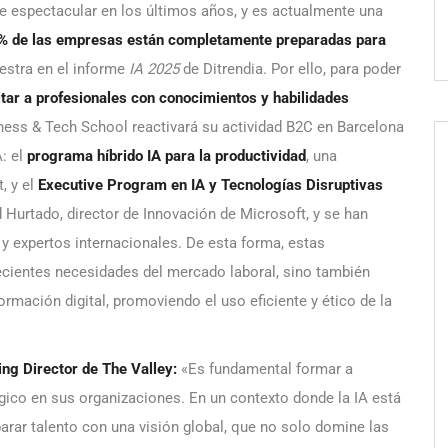
e espectacular en los últimos años, y es actualmente una
7% de las empresas están completamente preparadas para
estra en el informe
IA 2025
de Ditrendia. Por ello, para poder
tar a profesionales con conocimientos y habilidades
iness & Tech School reactivará su actividad B2C en Barcelona
: el
programa híbrido IA para la productividad
, una
, y el
Executive Program en IA y Tecnologías Disruptivas
 Hurtado, director de Innovación de Microsoft, y se han
y expertos internacionales. De esta forma, estas
ecientes necesidades del mercado laboral, sino también
mación digital, promoviendo el uso eficiente y ético de la
ng Director de The Valley:
«Es fundamental formar a
gico en sus organizaciones. En un contexto donde la IA está
arar talento con una visión global, que no solo domine las