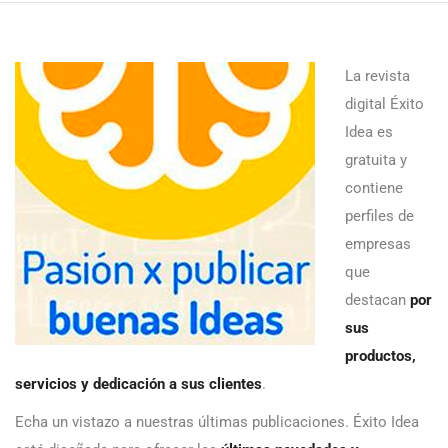
La revista
digital Éxito
Idea es
gratuita y
contiene
perfiles de
empresas
que
destacan
por
sus
productos,
servicios y dedicación a sus clientes
.
Echa un vistazo a nuestras últimas publicaciones. Éxito Idea