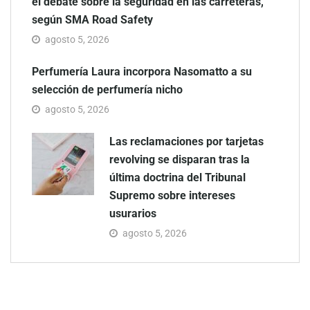
el debate sobre la seguridad en las carreteras,
según SMA Road Safety
agosto 5, 2026
Perfumería Laura incorpora Nasomatto a su
selección de perfumería nicho
agosto 5, 2026
Las reclamaciones por tarjetas
revolving se disparan tras la
última doctrina del Tribunal
Supremo sobre intereses
usurarios
agosto 5, 2026