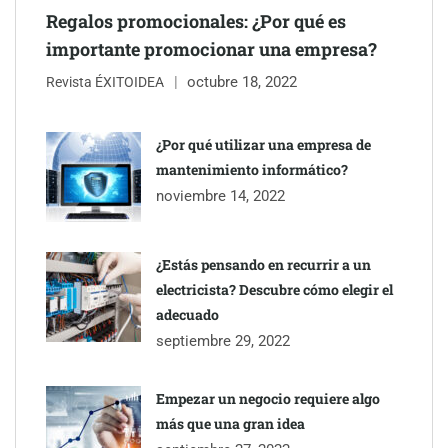
Regalos promocionales: ¿Por qué es
importante promocionar una empresa?
octubre 18, 2022
Revista ÉXITOIDEA
COSITAL valora positivamente el nuevo modelo de
colaboración para reforzar la capacidad técnica de los
¿Por qué utilizar una empresa de
ayuntamientos
mantenimiento informático?
noviembre 14, 2022
¿Estás pensando en recurrir a un
electricista? Descubre cómo elegir el
adecuado
septiembre 29, 2022
Empezar un negocio requiere algo
más que una gran idea