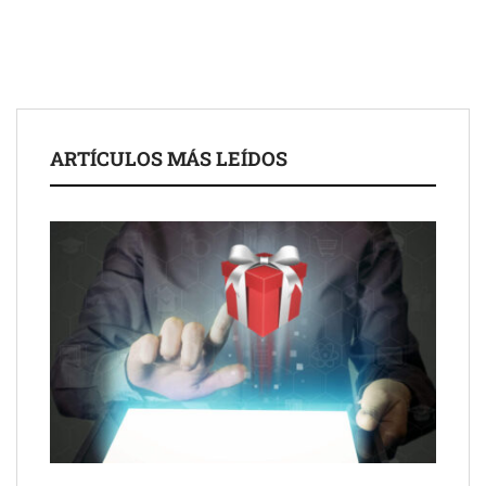
The Factory School explica por qué aprender herramientas de
IA ya no es suficiente para los profesionales de la arquitectura
Martín Mingorance Abogados consolida su posición como
despacho de abogados Málaga de referencia para empresas y
ARTÍCULOS MÁS LEÍDOS
particulares
Brisas del Estrecho abastece a la hostelería de Sevilla
conectando lonjas con establecimientos