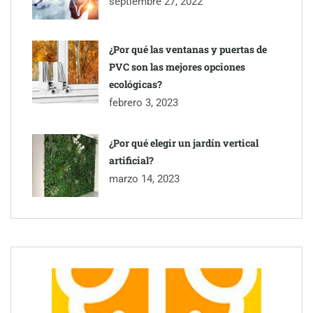
septiembre 27, 2022
Última llamada: los destinos con las mayores caídas de precios
para este agosto, según KAYAK
¿Por qué las ventanas y puertas de
PVC son las mejores opciones
ecológicas?
febrero 3, 2023
¿Por qué elegir un jardín vertical
artificial?
marzo 14, 2023