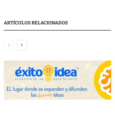
ARTÍCULOS RELACIONADOS
Gestoría Online reduce a unas horas el alta de autónomo