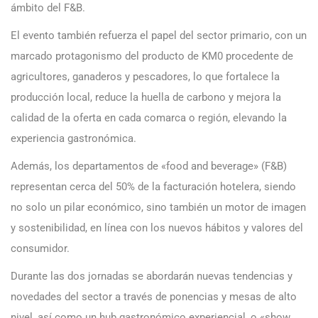
ámbito del F&B.
El evento también refuerza el papel del sector primario, con un
marcado protagonismo del producto de KM0 procedente de
agricultores, ganaderos y pescadores, lo que fortalece la
producción local, reduce la huella de carbono y mejora la
calidad de la oferta en cada comarca o región, elevando la
experiencia gastronómica.
Además, los departamentos de «food and beverage» (F&B)
representan cerca del 50% de la facturación hotelera, siendo
no solo un pilar económico, sino también un motor de imagen
y sostenibilidad, en línea con los nuevos hábitos y valores del
consumidor.
Durante las dos jornadas se abordarán nuevas tendencias y
novedades del sector a través de ponencias y mesas de alto
nivel, así como un hub gastronómico experiencial, o «show