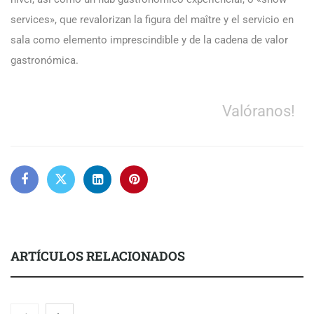
services», que revalorizan la figura del maître y el servicio en
sala como elemento imprescindible y de la cadena de valor
gastronómica.
Valóranos!
ARTÍCULOS RELACIONADOS
Nicols presenta seis modelos de anillos de compromiso para el