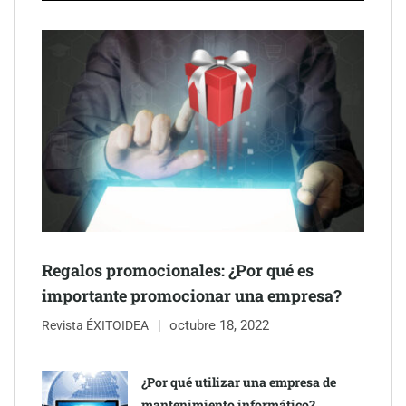
Schaeffler mejora su rentabilidad en el primer semestre de 2026
NOVA: innovación y diseño que transforman espacios de la
mano de Tormo Franquicias
Regalos promocionales: ¿Por qué es
importante promocionar una empresa?
octubre 18, 2022
Revista ÉXITOIDEA
¿Por qué utilizar una empresa de
mantenimiento informático?