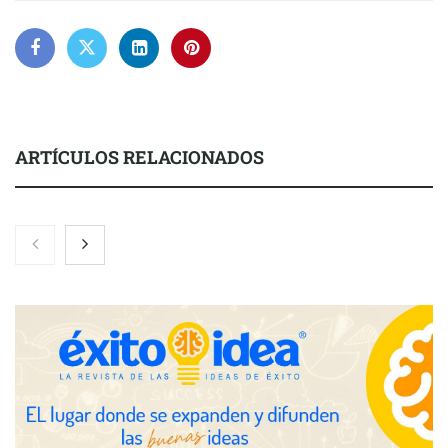
ARTÍCULOS RELACIONADOS
El 82% de empresas industriales no encuentra personal
disponible: 100.000€ para formar nuevos profesionales
Nicols presenta seis modelos de anillos de compromiso para el
eclipse solar del 12 de agosto
Zoomex mejora su Strategy Center con herramientas
avanzadas para trading estratégico