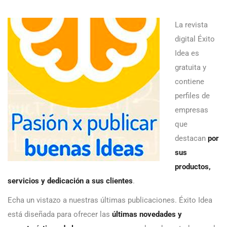
La revista
digital Éxito
Idea es
gratuita y
contiene
perfiles de
empresas
que
destacan
por
sus
productos,
servicios y dedicación a sus clientes
.
Echa un vistazo a nuestras últimas publicaciones. Éxito Idea
está diseñada para ofrecer las
últimas novedades y