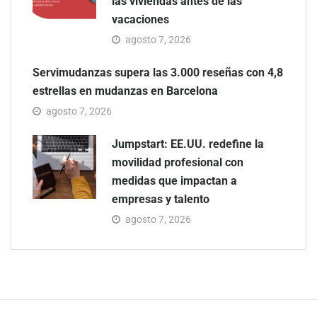
las viviendas antes de las
vacaciones
agosto 7, 2026
Servimudanzas supera las 3.000 reseñas con 4,8
estrellas en mudanzas en Barcelona
agosto 7, 2026
Jumpstart: EE.UU. redefine la
movilidad profesional con
medidas que impactan a
empresas y talento
agosto 7, 2026