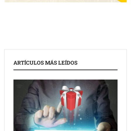
COMPALISS de LYSOTRIC: cuando un solo producto multiplica
las posibilidades del salón profesional
Fundación Mapfre y CISE lanzan el concurso ‘Talento Sénior’
para impulsar ideas innovadoras creadas por y para mayores
de 50 años
ARTÍCULOS MÁS LEÍDOS