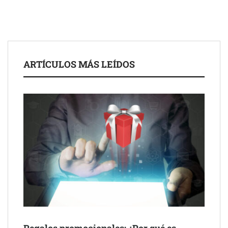
ARTÍCULOS MÁS LEÍDOS
Schaeffler mejora su rentabilidad en el primer semestre de 2026
NOVA: innovación y diseño que transforman espacios de la
mano de Tormo Franquicias