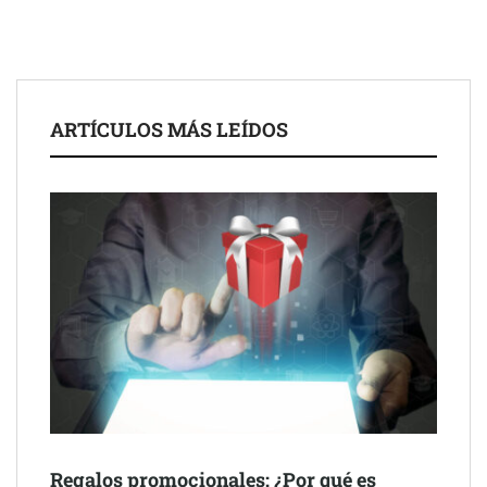
ARTÍCULOS MÁS LEÍDOS
Schaeffler mejora su rentabilidad en el primer semestre de 2026
NOVA: innovación y diseño que transforman espacios de la
mano de Tormo Franquicias
Regalos promocionales: ¿Por qué es