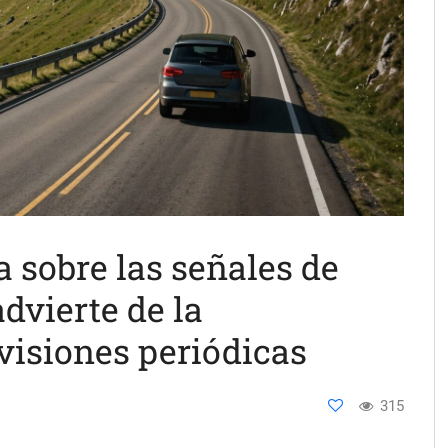
a sobre las señales de
advierte de la
visiones periódicas
315