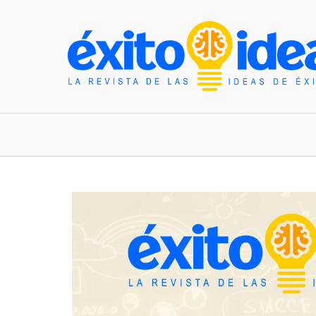
INICIO
ESTILO DE VIDA
TENDENCIAS Y N