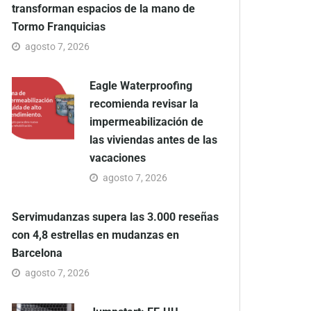
transforman espacios de la mano de
Tormo Franquicias
agosto 7, 2026
Eagle Waterproofing
recomienda revisar la
impermeabilización de
las viviendas antes de las
vacaciones
agosto 7, 2026
Servimudanzas supera las 3.000 reseñas
con 4,8 estrellas en mudanzas en
Barcelona
agosto 7, 2026