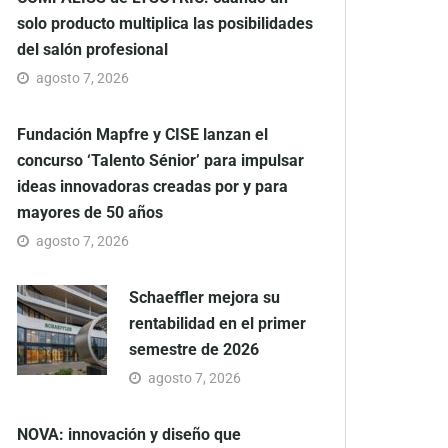
solo producto multiplica las posibilidades
del salón profesional
agosto 7, 2026
Fundación Mapfre y CISE lanzan el
concurso ‘Talento Sénior’ para impulsar
ideas innovadoras creadas por y para
mayores de 50 años
agosto 7, 2026
Schaeffler mejora su
rentabilidad en el primer
semestre de 2026
agosto 7, 2026
NOVA: innovación y diseño que