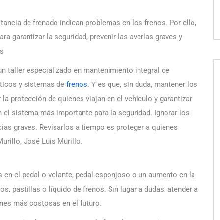
stancia de frenado indican problemas en los frenos. Por ello,
ra garantizar la seguridad, prevenir las averías graves y
es
n taller especializado en mantenimiento integral de
áticos y sistemas de
frenos
. Y es que, sin duda, mantener los
la protección de quienes viajan en el vehículo y garantizar
on el sistema más importante para la seguridad. Ignorar los
ias graves. Revisarlos a tiempo es proteger a quienes
urillo, José Luis Murillo.
es en el pedal o volante, pedal esponjoso o un aumento en la
os, pastillas o líquido de frenos. Sin lugar a dudas, atender a
ones más costosas en el futuro.