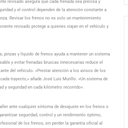
te revisado asegura que cada frenada sea precisa y
guridad y el control dependen de la atención constante a
ianza. Revisar los frenos no es solo un mantenimiento
onente revisado protege a quienes viajan en el vehículo y
as, pinzas y líquido de frenos ayuda a mantener un sistema
sable y evitar frenadas bruscas innecesarias reduce el
nte del vehículo. «Prestar atención a los avisos de los
 cada trayecto,» añade José Luis Murillo. «Un sistema de
dad y seguridad en cada kilómetro recorrido».
 taller ante cualquier síntoma de desajuste en los frenos o
arantizar seguridad, control y un rendimiento óptimo,
fesional de los frenos, sin perder la garantía oficial al