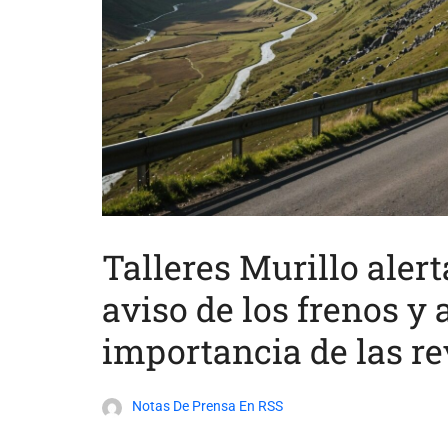
Talleres Murillo alert
aviso de los frenos y 
importancia de las re
Notas De Prensa En RSS