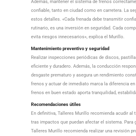
Además, mantener el sistema de frenos correctamen
confiable, tanto en ciudad como en carretera. La se
estos detalles. «Cada frenada debe transmitir conf
rutinario, es una inversión en seguridad. Cada comp
evita riesgos innecesarios», explica el Murillo.
Mantenimiento preventivo y seguridad
Realizar inspecciones periódicas de discos, pastill
eficiente y duradero. Además, la conducción respon
desgaste prematuro y asegura un rendimiento consta
frenos y actuar de inmediato marca la diferencia en
frenos en buen estado aporta tranquilidad, estabili
Recomendaciones útiles
En definitiva, Talleres Murillo recomienda acudir al
tras impactos que puedan afectar el sistema. Para g
Talleres Murillo recomienda realizar una revisión pro