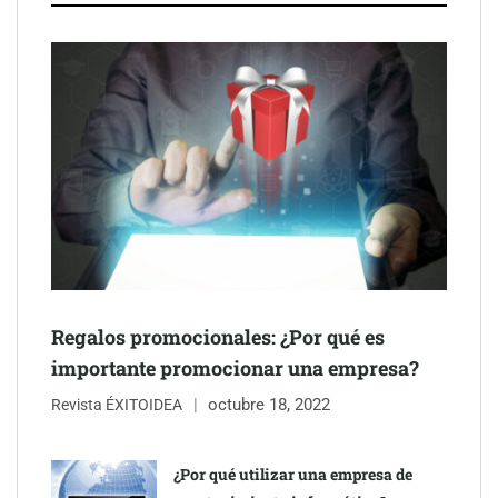
Schaeffler mejora su rentabilidad en el primer semestre de 2026
NOVA: innovación y diseño que transforman espacios de la
mano de Tormo Franquicias
Regalos promocionales: ¿Por qué es
importante promocionar una empresa?
octubre 18, 2022
Revista ÉXITOIDEA
¿Por qué utilizar una empresa de