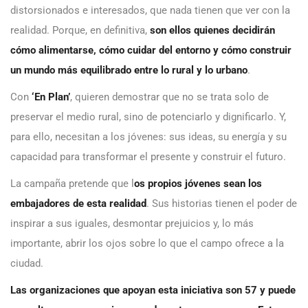
distorsionados e interesados, que nada tienen que ver con la
realidad. Porque, en definitiva,
son ellos quienes decidirán
cómo alimentarse, cómo cuidar del entorno y cómo construir
un mundo más equilibrado entre lo rural y lo urbano
.
Con
‘
En Plan
’
, quieren demostrar que no se trata solo de
preservar el medio rural, sino de potenciarlo y dignificarlo. Y,
para ello, necesitan a los jóvenes: sus ideas, su energía y su
capacidad para transformar el presente y construir el futuro.
La campaña pretende que l
os propios jóvenes sean los
embajadores de esta realidad
. Sus historias tienen el poder de
inspirar a sus iguales, desmontar prejuicios y, lo más
importante, abrir los ojos sobre lo que el campo ofrece a la
ciudad.
Las organizaciones que apoyan esta iniciativa son 57 y puede