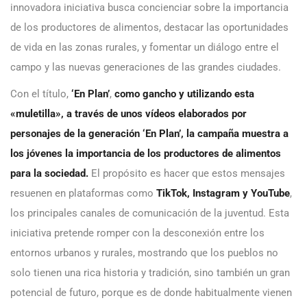
innovadora iniciativa busca concienciar sobre la importancia
de los productores de alimentos, destacar las oportunidades
de vida en las zonas rurales, y fomentar un diálogo entre el
campo y las nuevas generaciones de las grandes ciudades.
Con el título,
‘
En Plan
’
,
como gancho y utilizando esta
«muletilla», a través de unos vídeos elaborados por
personajes de la generación ‘En Plan’, la campaña muestra a
los jóvenes la importancia de los productores de alimentos
para la sociedad.
El propósito es hacer que estos mensajes
resuenen en plataformas como
TikTok, Instagram y YouTube
,
los principales canales de comunicación de la juventud. Esta
iniciativa pretende romper con la desconexión entre los
entornos urbanos y rurales, mostrando que los pueblos no
solo tienen una rica historia y tradición, sino también un gran
potencial de futuro, porque es de donde habitualmente vienen