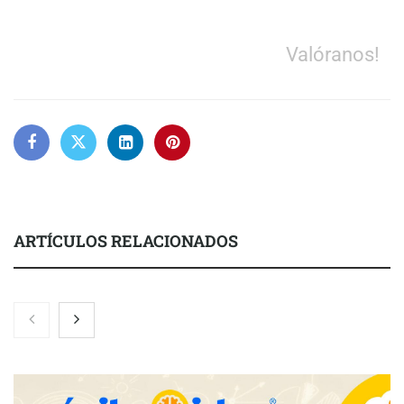
Valóranos!
ARTÍCULOS RELACIONADOS
El 82% de empresas industriales no encuentra personal
disponible: 100.000€ para formar nuevos profesionales
Nicols presenta seis modelos de anillos de compromiso para el