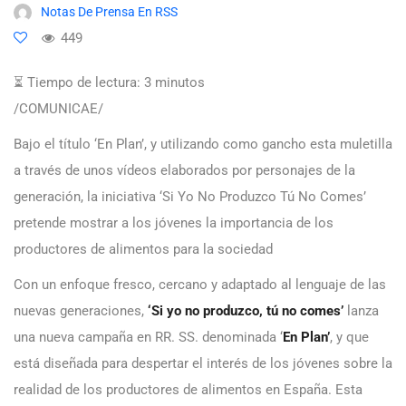
Notas De Prensa En RSS
449
⏳ Tiempo de lectura:
3
minutos
/COMUNICAE/
Bajo el título ‘En Plan’, y utilizando como gancho esta muletilla
a través de unos vídeos elaborados por personajes de la
generación, la iniciativa ‘Si Yo No Produzco Tú No Comes’
pretende mostrar a los jóvenes la importancia de los
productores de alimentos para la sociedad
Con un enfoque fresco, cercano y adaptado al lenguaje de las
nuevas generaciones,
‘Si yo no produzco, tú no comes’
lanza
una nueva campaña en RR. SS. denominada ‘
En Plan’
, y que
está diseñada para despertar el interés de los jóvenes sobre la
realidad de los productores de alimentos en España. Esta