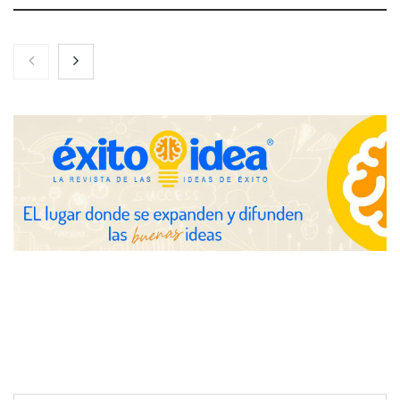
Zoomex mejora su Strategy Center con herramientas
avanzadas para trading estratégico
COMPALISS de LYSOTRIC: cuando un solo producto multiplica
las posibilidades del salón profesional
Fundación Mapfre y CISE lanzan el concurso ‘Talento Sénior’
para impulsar ideas innovadoras creadas por y para mayores
de 50 años