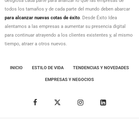
desglosa cada parte para analizar lo que las empresas de
todos los tamaños y de cada parte del mundo deben abarcar
para alcanzar nuevas cotas de éxito
. Desde Éxito Idea
alentamos a las empresas a aumentar su presencia digital
para continuar atrayendo a los clientes existentes y, al mismo
tiempo, atraer a otros nuevos.
INICIO
ESTILO DE VIDA
TENDENCIAS Y NOVEDADES
EMPRESAS Y NEGOCIOS
Éxito Idea
Aviso