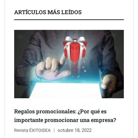
ARTÍCULOS MÁS LEÍDOS
Schaeffler mejora su rentabilidad en el primer semestre de 2026
NOVA: innovación y diseño que transforman espacios de la
mano de Tormo Franquicias
Regalos promocionales: ¿Por qué es
importante promocionar una empresa?
octubre 18, 2022
Revista ÉXITOIDEA