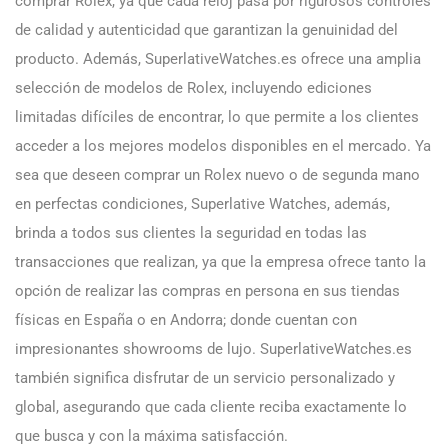
comprar Rolex, ya que cada reloj pasa por rigurosos controles
de calidad y autenticidad que garantizan la genuinidad del
producto. Además, SuperlativeWatches.es ofrece una amplia
selección de modelos de Rolex, incluyendo ediciones
limitadas difíciles de encontrar, lo que permite a los clientes
acceder a los mejores modelos disponibles en el mercado. Ya
sea que deseen comprar un Rolex nuevo o de segunda mano
en perfectas condiciones, Superlative Watches, además,
brinda a todos sus clientes la seguridad en todas las
transacciones que realizan, ya que la empresa ofrece tanto la
opción de realizar las compras en persona en sus tiendas
físicas en España o en Andorra; donde cuentan con
impresionantes showrooms de lujo. SuperlativeWatches.es
también significa disfrutar de un servicio personalizado y
global, asegurando que cada cliente reciba exactamente lo
que busca y con la máxima satisfacción.