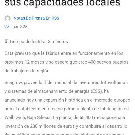
sus capacidades locales
Notas De Prensa En RSS
325
⏳ Tiempo de lectura:
3
minutos
Está previsto que la fábrica entre en funcionamiento en los
próximos 12 meses y se espera que cree 400 nuevos puestos
de trabajo en la región
Sungrow, proveedor líder mundial de inversores fotovoltaicos
y sistemas de almacenamiento de energía (ESS), ha
anunciado hoy una expansión histórica en el mercado europeo
con el establecimiento de su primera planta de fabricación en
Wałbrzych, Baja Silesia. La planta, de 65.400 m², supone una
inversión de 230 millones de euros y contribuirá al desarrollo
de un sólido ecosistema europeo de fabricación de energía