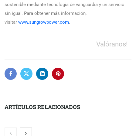
sostenible mediante tecnología de vanguardia y un servicio
sin igual. Para obtener más información,
visitar
www.sungrowpower.com
.
Valóranos!
ARTÍCULOS RELACIONADOS
El 82% de empresas industriales no encuentra personal