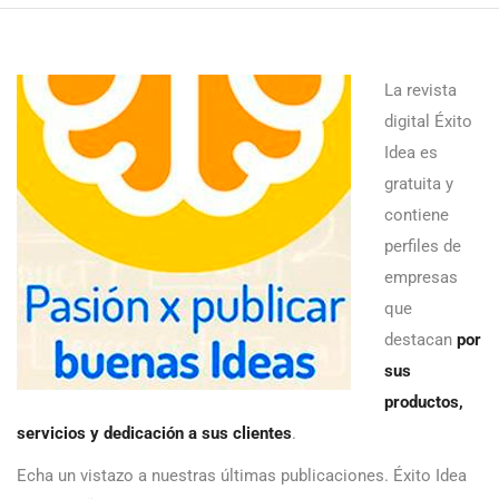
La revista
digital Éxito
Idea es
gratuita y
contiene
perfiles de
empresas
que
destacan
por
sus
productos,
servicios y dedicación a sus clientes
.
Echa un vistazo a nuestras últimas publicaciones. Éxito Idea