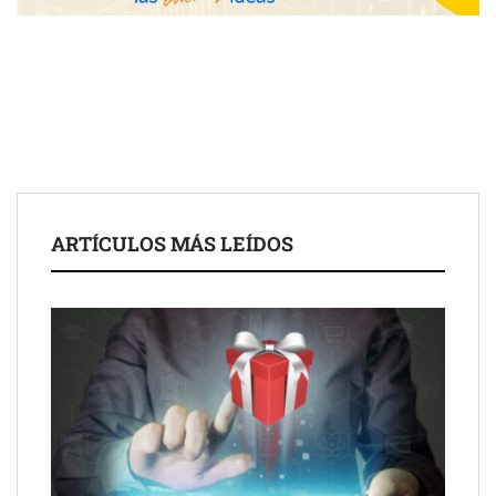
Fundación Mapfre y CISE lanzan el concurso ‘Talento Sénior’
para impulsar ideas innovadoras creadas por y para mayores
de 50 años
ARTÍCULOS MÁS LEÍDOS
Schaeffler mejora su rentabilidad en el primer semestre de 2026