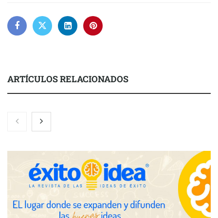
ARTÍCULOS RELACIONADOS
Nicols presenta seis modelos de anillos de compromiso para el
eclipse solar del 12 de agosto
Zoomex mejora su Strategy Center con herramientas
avanzadas para trading estratégico
COMPALISS de LYSOTRIC: cuando un solo producto multiplica
las posibilidades del salón profesional