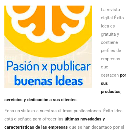
La revista
digital Éxito
Idea es
gratuita y
contiene
perfiles de
empresas
que
destacan
por
sus
productos,
servicios y dedicación a sus clientes
.
Echa un vistazo a nuestras últimas publicaciones. Éxito Idea
está diseñada para ofrecer las
últimas novedades y
características de las empresas
que se han decantado por el