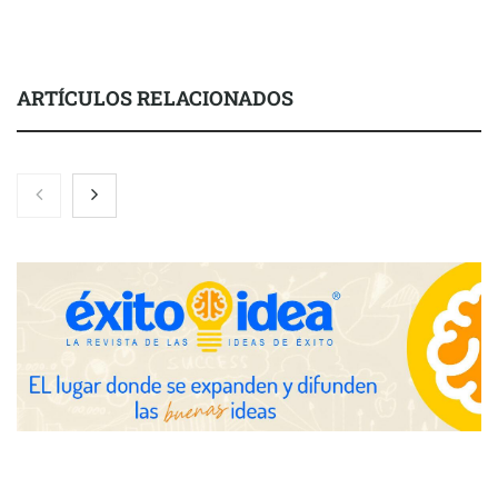
ARTÍCULOS RELACIONADOS
Zoomex mejora su Strategy Center con herramientas
avanzadas para trading estratégico
COMPALISS de LYSOTRIC: cuando un solo producto multiplica
las posibilidades del salón profesional
Fundación Mapfre y CISE lanzan el concurso ‘Talento Sénior’
para impulsar ideas innovadoras creadas por y para mayores
de 50 años