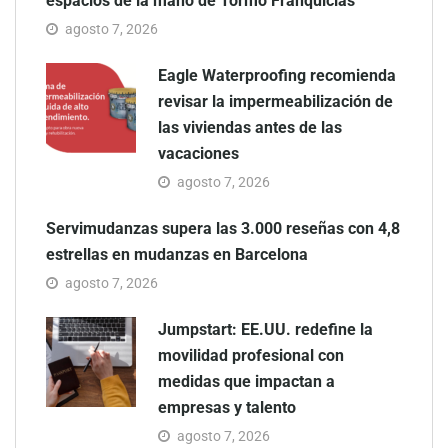
espacios de la mano de Tormo Franquicias
agosto 7, 2026
Eagle Waterproofing recomienda
revisar la impermeabilización de
las viviendas antes de las
vacaciones
agosto 7, 2026
Servimudanzas supera las 3.000 reseñas con 4,8
estrellas en mudanzas en Barcelona
agosto 7, 2026
Jumpstart: EE.UU. redefine la
movilidad profesional con
medidas que impactan a
empresas y talento
agosto 7, 2026