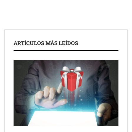
ARTÍCULOS MÁS LEÍDOS
Schaeffler mejora su rentabilidad en el primer semestre de 2026
NOVA: innovación y diseño que transforman espacios de la
mano de Tormo Franquicias