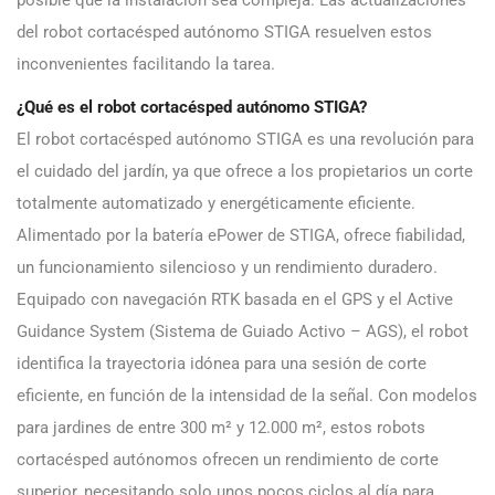
del robot cortacésped autónomo STIGA resuelven estos
inconvenientes facilitando la tarea.
¿Qué es el robot cortacésped autónomo STIGA?
El robot cortacésped autónomo STIGA es una revolución para
el cuidado del jardín, ya que ofrece a los propietarios un corte
totalmente automatizado y energéticamente eficiente.
Alimentado por la batería ePower de STIGA, ofrece fiabilidad,
un funcionamiento silencioso y un rendimiento duradero.
Equipado con navegación RTK basada en el GPS y el Active
Guidance System (Sistema de Guiado Activo – AGS), el robot
identifica la trayectoria idónea para una sesión de corte
eficiente, en función de la intensidad de la señal. Con modelos
para jardines de entre 300 m² y 12.000 m², estos robots
cortacésped autónomos ofrecen un rendimiento de corte
superior, necesitando solo unos pocos ciclos al día para