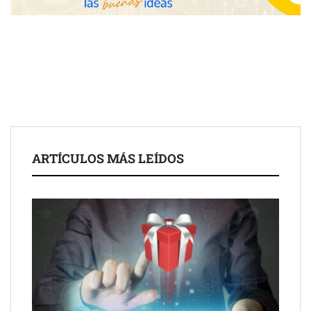
Fundación Mapfre y CISE lanzan el concurso ‘Talento Sénior’
para impulsar ideas innovadoras creadas por y para mayores
de 50 años
ARTÍCULOS MÁS LEÍDOS
Schaeffler mejora su rentabilidad en el primer semestre de 2026