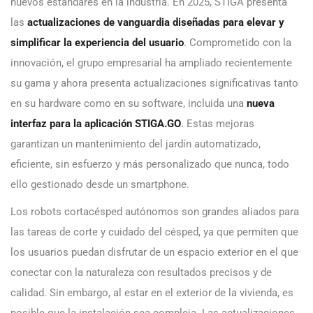
nuevos estándares en la industria. En 2025, STIGA presenta
las
actualizaciones de vanguardia diseñadas para elevar y
simplificar la experiencia del usuario
. Comprometido con la
innovación, el grupo empresarial ha ampliado recientemente
su gama y ahora presenta actualizaciones significativas tanto
en su hardware como en su software, incluida una
nueva
interfaz para la aplicación STIGA.GO
. Estas mejoras
garantizan un mantenimiento del jardín automatizado,
eficiente, sin esfuerzo y más personalizado que nunca, todo
ello gestionado desde un smartphone.
Los robots cortacésped autónomos son grandes aliados para
las tareas de corte y cuidado del césped, ya que permiten que
los usuarios puedan disfrutar de un espacio exterior en el que
conectar con la naturaleza con resultados precisos y de
calidad. Sin embargo, al estar en el exterior de la vivienda, es
posible que la instalación sea compleja. Las actualizaciones