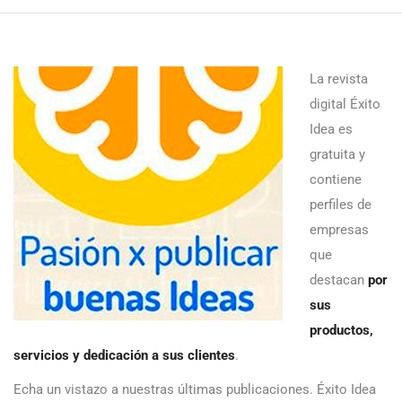
La revista
digital Éxito
Idea es
gratuita y
contiene
perfiles de
empresas
que
destacan
por
sus
productos,
servicios y dedicación a sus clientes
.
Echa un vistazo a nuestras últimas publicaciones. Éxito Idea