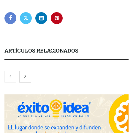
ARTÍCULOS RELACIONADOS
Nicols presenta seis modelos de anillos de compromiso para el
eclipse solar del 12 de agosto
Zoomex mejora su Strategy Center con herramientas
avanzadas para trading estratégico
COMPALISS de LYSOTRIC: cuando un solo producto multiplica
las posibilidades del salón profesional