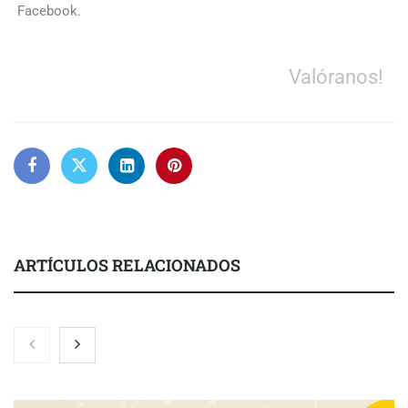
Facebook.
Valóranos!
ARTÍCULOS RELACIONADOS
Nicols presenta seis modelos de anillos de compromiso para el
eclipse solar del 12 de agosto