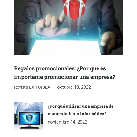
Schaeffler mejora su rentabilidad en el primer semestre de 2026
NOVA: innovación y diseño que transforman espacios de la
mano de Tormo Franquicias
Regalos promocionales: ¿Por qué es
importante promocionar una empresa?
octubre 18, 2022
Revista ÉXITOIDEA
¿Por qué utilizar una empresa de
mantenimiento informático?
noviembre 14, 2022