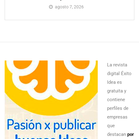
agosto 7, 2026
La revista
digital Éxito
Idea es
gratuita y
contiene
perfiles de
empresas
que
destacan
por