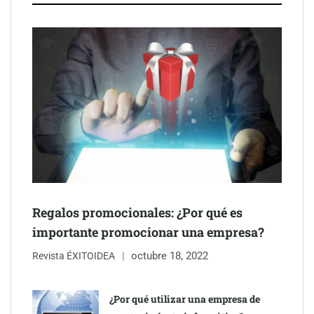
Schaeffler mejora su rentabilidad en el primer semestre de 2026
NOVA: innovación y diseño que transforman espacios de la
mano de Tormo Franquicias
Regalos promocionales: ¿Por qué es
importante promocionar una empresa?
octubre 18, 2022
Revista ÉXITOIDEA
¿Por qué utilizar una empresa de