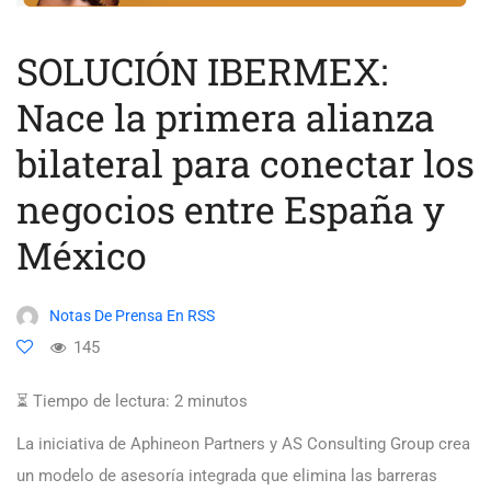
SOLUCIÓN IBERMEX:
Nace la primera alianza
bilateral para conectar los
negocios entre España y
México
Notas De Prensa En RSS
145
⏳ Tiempo de lectura:
2
minutos
La iniciativa de Aphineon Partners y AS Consulting Group crea
un modelo de asesoría integrada que elimina las barreras