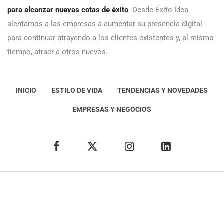
para alcanzar nuevas cotas de éxito
. Desde Éxito Idea
alentamos a las empresas a aumentar su presencia digital
para continuar atrayendo a los clientes existentes y, al mismo
tiempo, atraer a otros nuevos.
INICIO
ESTILO DE VIDA
TENDENCIAS Y NOVEDADES
EMPRESAS Y NEGOCIOS
Éxito Idea
Aviso
legal
Política de Privacidad
Política de Cookies