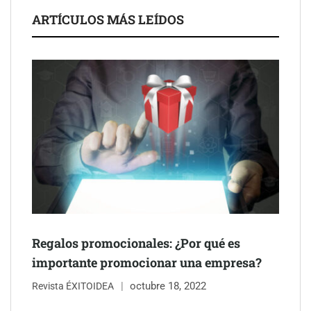
ARTÍCULOS MÁS LEÍDOS
Schaeffler mejora su rentabilidad en el primer semestre de 2026
NOVA: innovación y diseño que transforman espacios de la
mano de Tormo Franquicias
Regalos promocionales: ¿Por qué es
importante promocionar una empresa?
octubre 18, 2022
Revista ÉXITOIDEA