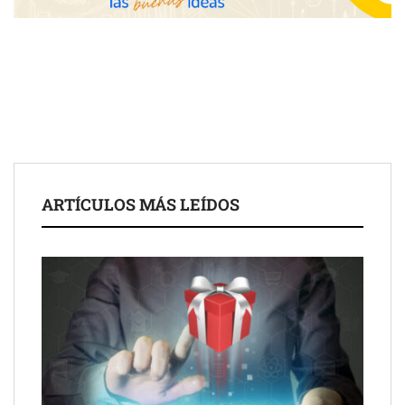
COSITAL valora positivamente el nuevo modelo de
colaboración para reforzar la capacidad técnica de los
ayuntamientos
ARTÍCULOS MÁS LEÍDOS