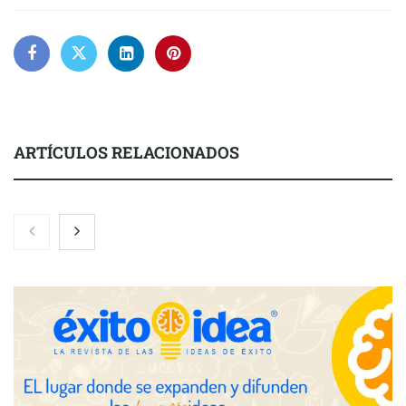
ARTÍCULOS RELACIONADOS
Brisas del Estrecho abastece a la hostelería de Sevilla
conectando lonjas con establecimientos