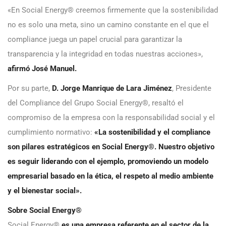
«En Social Energy® creemos firmemente que la sostenibilidad
no es solo una meta, sino un camino constante en el que el
compliance juega un papel crucial para garantizar la
transparencia y la integridad en todas nuestras acciones»,
afirmó José Manuel.
Por su parte,
D. Jorge Manrique de Lara Jiménez
, Presidente
del Compliance del Grupo Social Energy®, resaltó el
compromiso de la empresa con la responsabilidad social y el
cumplimiento normativo:
«La sostenibilidad y el compliance
son pilares estratégicos en Social Energy®. Nuestro objetivo
es seguir liderando con el ejemplo, promoviendo un modelo
empresarial basado en la ética, el respeto al medio ambiente
y el bienestar social».
Sobre Social Energy
®
Social Energy®
es una empresa referente en el sector de la