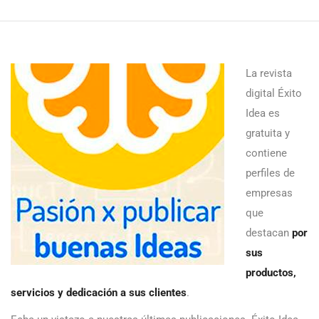
La revista
digital Éxito
Idea es
gratuita y
contiene
perfiles de
empresas
que
destacan
por
sus
productos,
servicios y dedicación a sus clientes
.