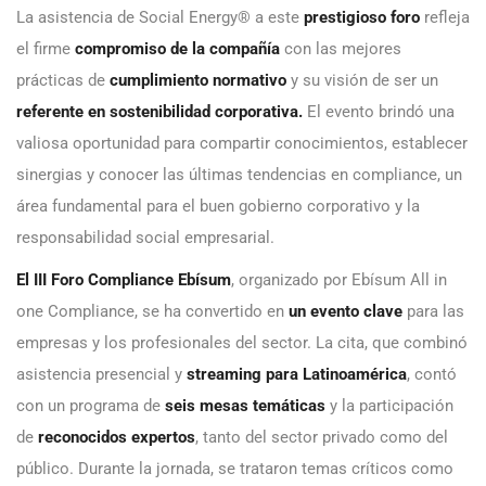
La asistencia de Social Energy® a este
prestigioso foro
refleja
el firme
compromiso de la compañía
con las mejores
prácticas de
cumplimiento normativo
y su visión de ser un
referente en sostenibilidad corporativa.
El evento brindó una
valiosa oportunidad para compartir conocimientos, establecer
sinergias y conocer las últimas tendencias en compliance, un
área fundamental para el buen gobierno corporativo y la
responsabilidad social empresarial.
El III Foro Compliance Ebísum
, organizado por Ebísum All in
one Compliance, se ha convertido en
un evento clave
para las
empresas y los profesionales del sector. La cita, que combinó
asistencia presencial y
streaming para Latinoamérica
, contó
con un programa de
seis mesas temáticas
y la participación
de
reconocidos expertos
, tanto del sector privado como del
público. Durante la jornada, se trataron temas críticos como