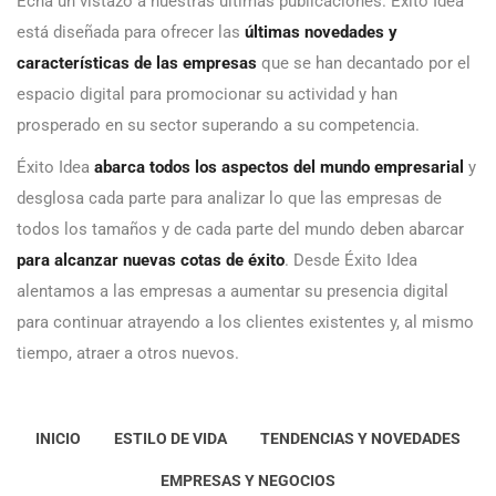
Echa un vistazo a nuestras últimas publicaciones. Éxito Idea
está diseñada para ofrecer las
últimas novedades y
características de las empresas
que se han decantado por el
espacio digital para promocionar su actividad y han
prosperado en su sector superando a su competencia.
Éxito Idea
abarca todos los aspectos del mundo empresarial
y
desglosa cada parte para analizar lo que las empresas de
todos los tamaños y de cada parte del mundo deben abarcar
para alcanzar nuevas cotas de éxito
. Desde Éxito Idea
alentamos a las empresas a aumentar su presencia digital
para continuar atrayendo a los clientes existentes y, al mismo
tiempo, atraer a otros nuevos.
INICIO
ESTILO DE VIDA
TENDENCIAS Y NOVEDADES
EMPRESAS Y NEGOCIOS