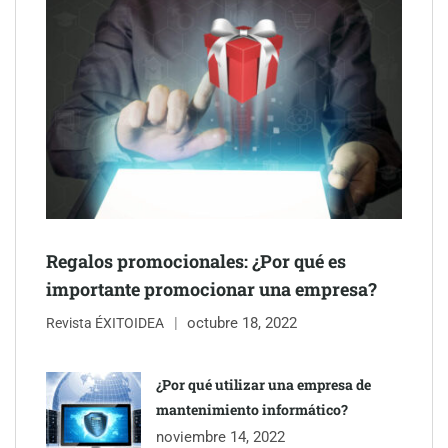
Schaeffler mejora su rentabilidad en el primer semestre de 2026
NOVA: innovación y diseño que transforman espacios de la
mano de Tormo Franquicias
Regalos promocionales: ¿Por qué es
importante promocionar una empresa?
octubre 18, 2022
Revista ÉXITOIDEA
¿Por qué utilizar una empresa de
mantenimiento informático?
noviembre 14, 2022