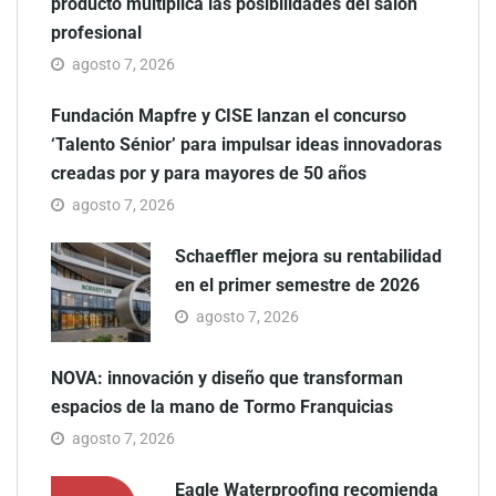
producto multiplica las posibilidades del salón
profesional
agosto 7, 2026
Fundación Mapfre y CISE lanzan el concurso
‘Talento Sénior’ para impulsar ideas innovadoras
creadas por y para mayores de 50 años
agosto 7, 2026
Schaeffler mejora su rentabilidad
en el primer semestre de 2026
agosto 7, 2026
NOVA: innovación y diseño que transforman
espacios de la mano de Tormo Franquicias
agosto 7, 2026
Eagle Waterproofing recomienda