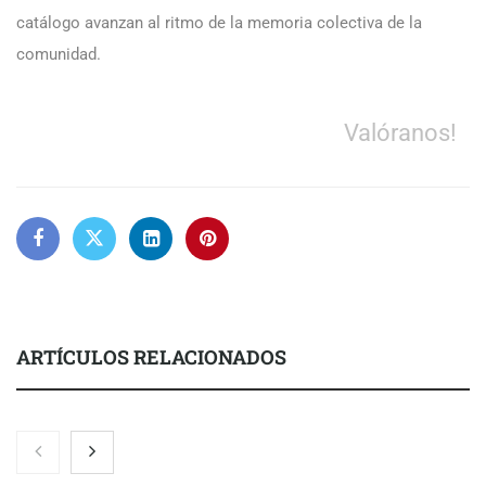
catálogo avanzan al ritmo de la memoria colectiva de la
comunidad.
Valóranos!
ARTÍCULOS RELACIONADOS
Nicols presenta seis modelos de anillos de compromiso para el
eclipse solar del 12 de agosto