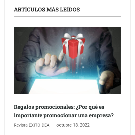
ARTÍCULOS MÁS LEÍDOS
Schaeffler mejora su rentabilidad en el primer semestre de 2026
NOVA: innovación y diseño que transforman espacios de la
mano de Tormo Franquicias
Regalos promocionales: ¿Por qué es
importante promocionar una empresa?
octubre 18, 2022
Revista ÉXITOIDEA