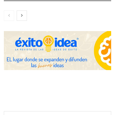
Zoomex mejora su Strategy Center con herramientas
avanzadas para trading estratégico
COMPALISS de LYSOTRIC: cuando un solo producto multiplica
las posibilidades del salón profesional
Fundación Mapfre y CISE lanzan el concurso ‘Talento Sénior’
para impulsar ideas innovadoras creadas por y para mayores
de 50 años