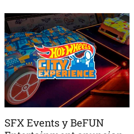
SFX Events y BeFUN