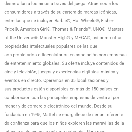
desarrollan a los niños a través del juego. Atraemos a los
consumidores a través de su cartera de marcas icónicas,
entre las que se incluyen Barbie®, Hot Wheels®, Fisher-
Price®, American Girl®, Thomas & Friends™, UNO®, Masters
of the Universe®, Monster High® y MEGA®, así como otras
propiedades intelectuales populares de las que
son propietarios o licenciatarios en asociación con empresas
de entretenimiento globales. Su oferta incluye contenidos de
cine y televisión, juegos y experiencias digitales, música y
eventos en directo. Operamos en 35 localizaciones y
sus productos están disponibles en más de 150 países en
colaboración con las principales empresas de venta al por
menor y de comercio electrónico del mundo. Desde su
fundación en 1945, Mattel se enorgullece de ser un referente
de confianza para que los niños exploren las maravillas de la
infancia y alcancen su máximo potencial. Para más