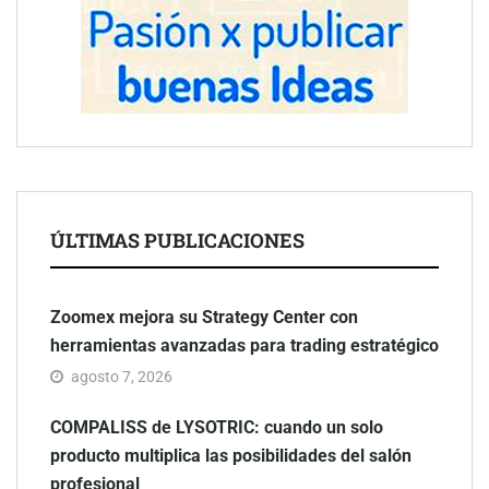
ÚLTIMAS PUBLICACIONES
Zoomex mejora su Strategy Center con
herramientas avanzadas para trading estratégico
agosto 7, 2026
COMPALISS de LYSOTRIC: cuando un solo
producto multiplica las posibilidades del salón
profesional