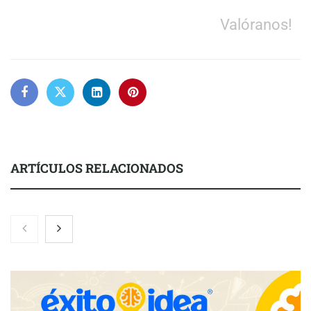
Valóranos!
ARTÍCULOS RELACIONADOS
Martín Mingorance Abogados consolida su posición como
despacho de abogados Málaga de referencia para empresas y
particulares
Brisas del Estrecho abastece a la hostelería de Sevilla