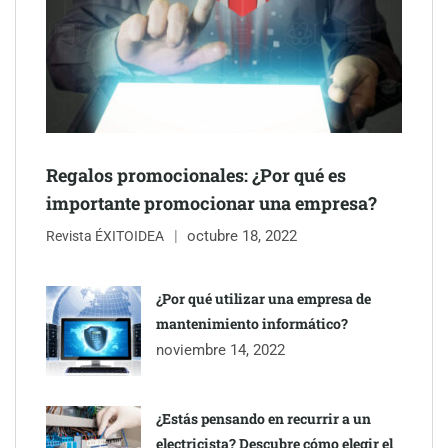
Regalos promocionales: ¿Por qué es
importante promocionar una empresa?
Última llamada: los destinos con las mayores caídas de precios
octubre 18, 2022
Revista ÉXITOIDEA
para este agosto, según KAYAK
¿Por qué utilizar una empresa de
mantenimiento informático?
noviembre 14, 2022
¿Estás pensando en recurrir a un
electricista? Descubre cómo elegir el