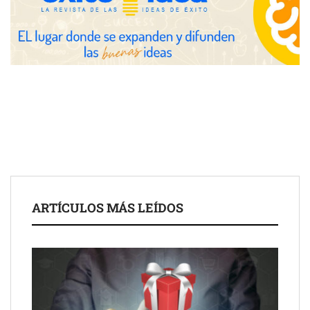
conectando lonjas con establecimientos
ARTÍCULOS MÁS LEÍDOS
COSITAL valora positivamente el nuevo modelo de
colaboración para reforzar la capacidad técnica de los
ayuntamientos