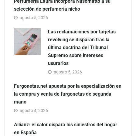
Perfumería Laura incorpora Nasomatto a su
selección de perfumería nicho
agosto 5, 2026
Las reclamaciones por tarjetas
revolving se disparan tras la
última doctrina del Tribunal
Supremo sobre intereses
usurarios
agosto 5, 2026
Furgonetas.net apuesta por la especialización en
la compra y venta de furgonetas de segunda
mano
agosto 4, 2026
Allianz: el calor dispara los siniestros del hogar
en España