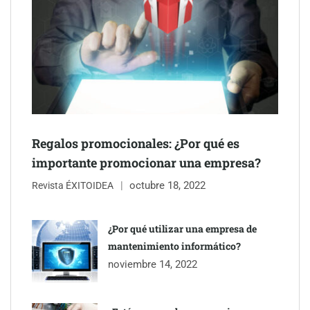
Schaeffler mejora su rentabilidad en el primer semestre de 2026
NOVA: innovación y diseño que transforman espacios de la
mano de Tormo Franquicias
Regalos promocionales: ¿Por qué es
importante promocionar una empresa?
octubre 18, 2022
Revista ÉXITOIDEA
¿Por qué utilizar una empresa de
mantenimiento informático?
noviembre 14, 2022