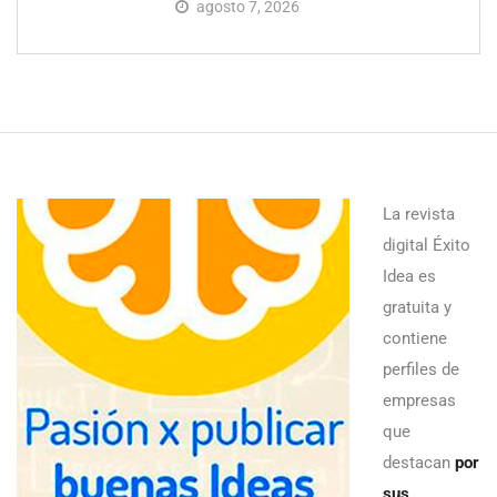
agosto 7, 2026
La revista
digital Éxito
Idea es
gratuita y
contiene
perfiles de
empresas
que
destacan
por
sus