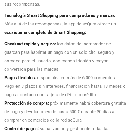
sus recompensas.
Tecnología Smart Shopping para compradores y marcas
Más allá de las recompensas, la app de seQura ofrece un
ecosistema completo de Smart Shopping:
Checkout rápido y seguro:
los datos del comprador se
guardan para habilitar un pago con un solo clic, seguro y
cómodo para el usuario, con menos fricción y mayor
conversión para las marcas.
Pagos flexibles:
disponibles en más de 6.000 comercios.
Pago en 3 plazos sin intereses, financiación hasta 18 meses o
pago al contado con tarjeta de débito o crédito.
Protección de compra:
próximamente habrá cobertura gratuita
de pago y devoluciones de hasta 500 € durante 30 días al
comprar en comercios de la red seQura.
Control de pagos:
visualización y gestión de todas las