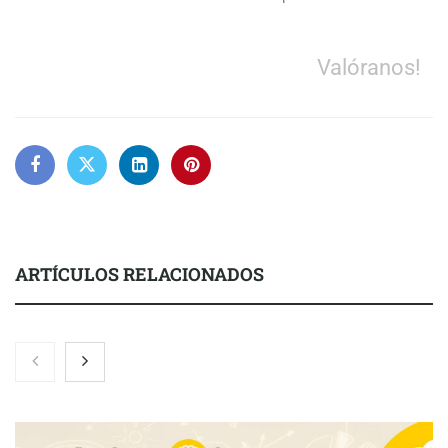
Valóranos!
ARTÍCULOS RELACIONADOS
Nicols presenta seis modelos de anillos de compromiso para el
eclipse solar del 12 de agosto
Zoomex mejora su Strategy Center con herramientas