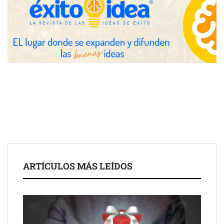
avanzadas para trading estratégico
COMPALISS de LYSOTRIC: cuando un solo producto multiplica
las posibilidades del salón profesional
Fundación Mapfre y CISE lanzan el concurso ‘Talento Sénior’
para impulsar ideas innovadoras creadas por y para mayores
de 50 años
ARTÍCULOS MÁS LEÍDOS